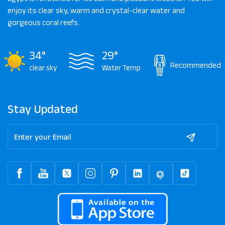
enjoy its clear sky, warm and crystal-clear water and
gorgeous coral reefs.
34°
29°
Recommended
clear sky
Water Temp
Stay Updated