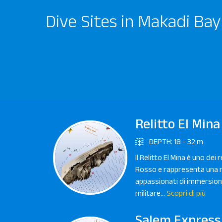
Dive Sites in Makadi Bay
Relitto El Mina
DEPTH: 18 - 32 m
Il Relitto El Mina è uno dei 
Rosso e rappresenta una m
appassionati di immersion
militare...
Scopri di più
Salem Express