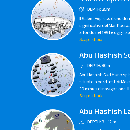
DEPTH: 25m
Il Salem Express è uno dei r
significativi del Mar Rosso
affondò nel 1991 e oggi ra
Scopri di più
Abu Hashish S
DEPTH: 30 m
Abu Hashish Sud è uno spl
situato a nord-est di Maka
20 minuti di navigazione. Il
Scopri di più
Abu Hashish L
DEPTH: 3 - 12 m