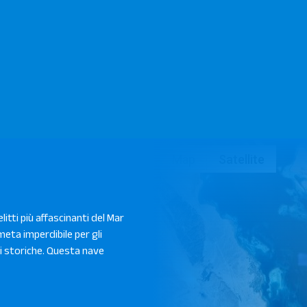
Map
Satellite
relitti più affascinanti del Mar
eta imperdibile per gli
i storiche. Questa nave