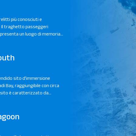
elitti più conosciuti e
. Il traghetto passeggeri
ppresenta un luogo di memoria...
outh
endido sito d'immersione
di Bay, raggiungibile con circa
 sito è caratterizzato da...
agoon