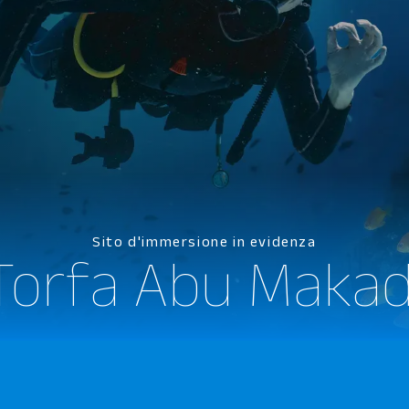
Sito d'immersione in evidenza
Torfa Abu Makad