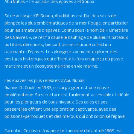
Abu Nuhas – Le paradis des épaves à El Gouna
Situé au large d'El Gouna, Abu Nuhas est l'un des sites de
plongée les plus emblématiques de la mer Rouge, en particulier
pour les amateurs d'épaves. Connu sous le nom de « Cimetière
des Navires », ce récif a causé le naufrage de plusieurs bateaux
au fil des décennies, laissant derrière lui une collection
fascinante d'épaves. Les plongeurs peuvent explorer des
vestiges historiques qui offrent à la fois un aperçu du passé
maritime et un écosystème riche en vie marine.
Les épaves les plus célèbres d'Abu Nuhas
Giannis D : Coulé en 1983, ce cargo grec est une épave
emblématique. Sa structure est facilement accessible et idéale
pour les plongeurs de tous niveaux. Ses cales et ses
passerelles offrent une exploration captivante, avec des
poissons-perroquets et des mérous qui ont colonisé l’épave.
Carnatic : Ce navire à vapeur britannique datant de 1869 est