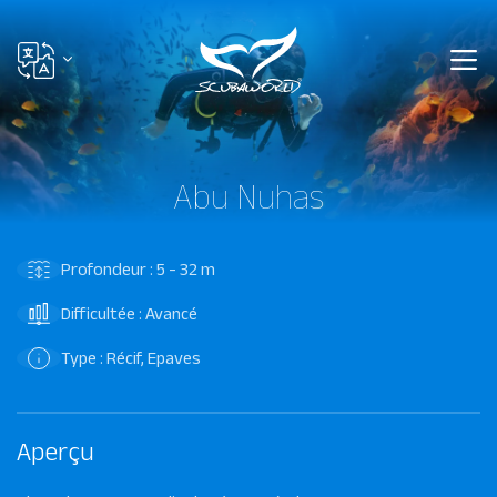
Abu Nuhas
Profondeur : 5 - 32 m
Difficultée : Avancé
Type : Récif, Epaves
Aperçu