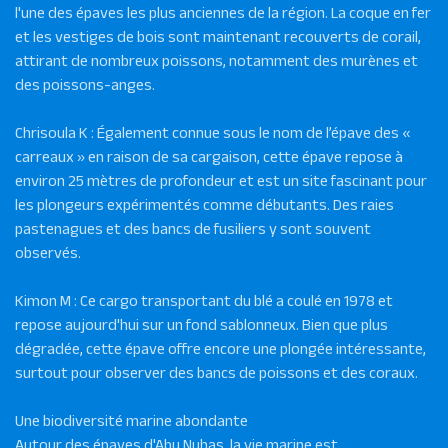
l'une des épaves les plus anciennes de la région. La coque en fer
et les vestiges de bois sont maintenant recouverts de corail,
attirant de nombreux poissons, notamment des murènes et
des poissons-anges.
Chrisoula K : Également connue sous le nom de l’épave des «
carreaux » en raison de sa cargaison, cette épave repose à
environ 25 mètres de profondeur et est un site fascinant pour
les plongeurs expérimentés comme débutants. Des raies
pastenagues et des bancs de fusiliers y sont souvent
observés.
Kimon M : Ce cargo transportant du blé a coulé en 1978 et
repose aujourd'hui sur un fond sablonneux. Bien que plus
dégradée, cette épave offre encore une plongée intéressante,
surtout pour observer des bancs de poissons et des coraux.
Une biodiversité marine abondante
Autour des épaves d'Abu Nuhas, la vie marine est