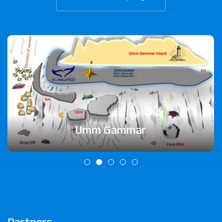
Umm Gammar
Partners