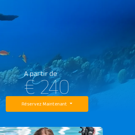
A partir de
€ 240
Réservez Maintenant