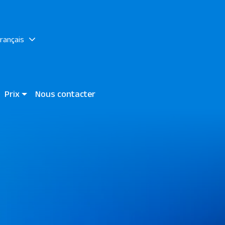
français
Prix
Nous contacter
Bay
Madinat Makadi