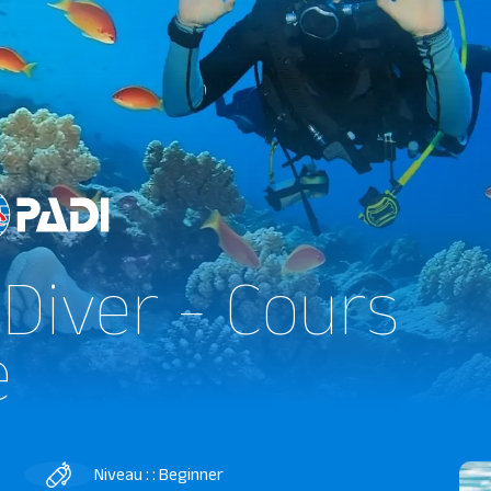
Diver - Cours
e
Niveau : : Beginner