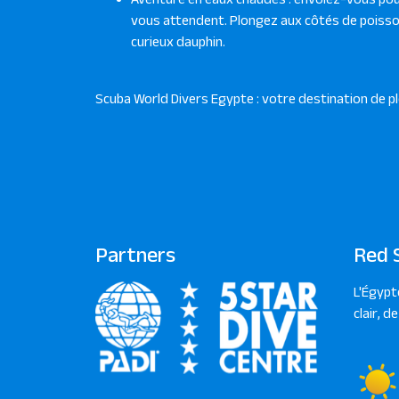
vous attendent. Plongez aux côtés de poisso
curieux dauphin.
Scuba World Divers Egypte : votre destination de 
Partners
Red 
L'Égypt
clair, d