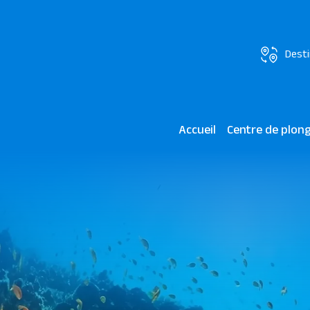
Desti
Accueil
Centre de plon
Madinat Makadi