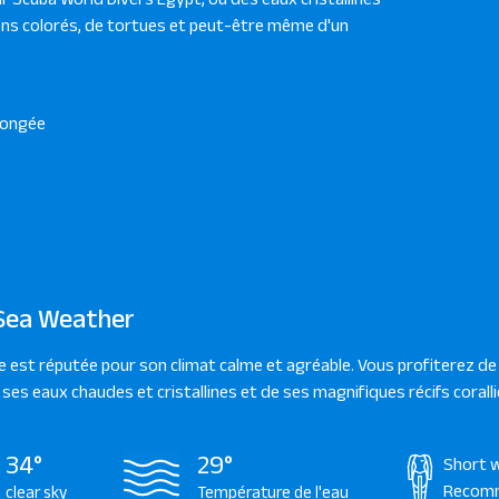
ns colorés, de tortues et peut-être même d'un
plongée
Sea Weather
e est réputée pour son climat calme et agréable. Vous profiterez de 
e ses eaux chaudes et cristallines et de ses magnifiques récifs coralli
34°
29°
Short 
Recom
clear sky
Température de l'eau