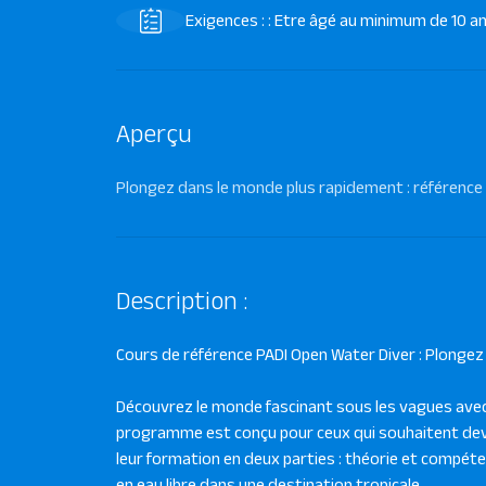
Exigences : : Etre âgé au minimum de 10 a
Aperçu
Plongez dans le monde plus rapidement : référence
Description :
Cours de référence PADI Open Water Diver : Plongez 
Découvrez le monde fascinant sous les vagues avec 
programme est conçu pour ceux qui souhaitent deve
leur formation en deux parties : théorie et compéte
en eau libre dans une destination tropicale.