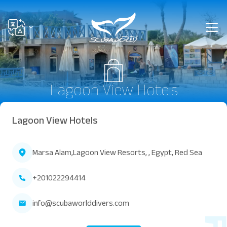
Lagoon View Hotels
Lagoon View Hotels
Marsa Alam,Lagoon View Resorts, , Egypt, Red Sea
+201022294414
info@scubaworlddivers.com