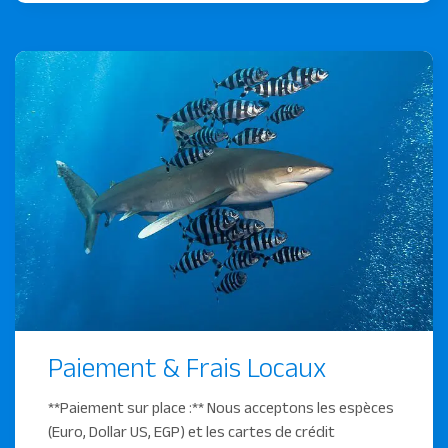
Paiement & Frais Locaux
**Paiement sur place :** Nous acceptons les espèces
(Euro, Dollar US, EGP) et les cartes de crédit