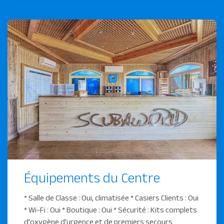
Équipements du Centre
* Salle de Classe : Oui, climatisée * Casiers Clients : Oui
* Wi-Fi : Oui * Boutique : Oui * Sécurité : Kits complets
d'oxygène d'urgence et de premiers secours