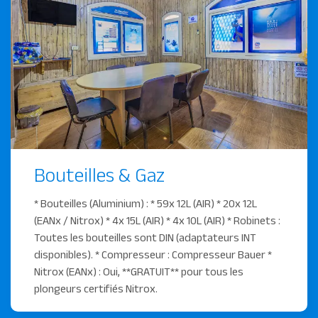
Bouteilles & Gaz
* Bouteilles (Aluminium) : * 59x 12L (AIR) * 20x 12L
(EANx / Nitrox) * 4x 15L (AIR) * 4x 10L (AIR) * Robinets :
Toutes les bouteilles sont DIN (adaptateurs INT
disponibles). * Compresseur : Compresseur Bauer *
Nitrox (EANx) : Oui, **GRATUIT** pour tous les
plongeurs certifiés Nitrox.