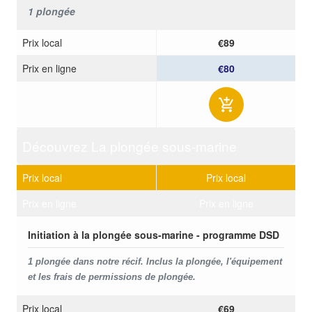
1 plongée
Prix ​​local
€89
Prix ​​en ligne
€80
Découvrez La plongée sous-marine
Prix ​​local
Prix ​​local
Prix ​​en ligne
Prix ​​en ligne
Initiation à la plongée sous-marine - programme DSD
1 plongée dans notre récif. Inclus la plongée, l'équipement
et les frais de permissions de plongée.
Prix ​​local
€69