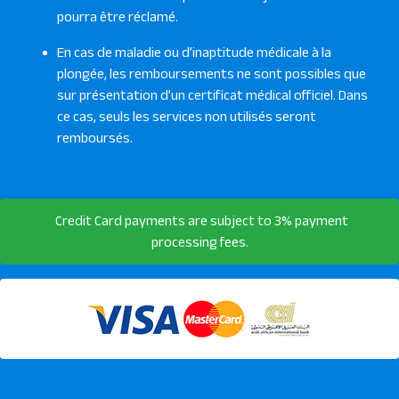
pourra être réclamé.
En cas de maladie ou d’inaptitude médicale à la
plongée, les remboursements ne sont possibles que
sur présentation d’un certificat médical officiel. Dans
ce cas, seuls les services non utilisés seront
remboursés.
Credit Card payments are subject to 3% payment
processing fees.