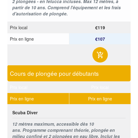
2 plongées - en felucca incluses.
Max 12 mètres, à
partir de 10 ans.
Comprend l'équipement et les frais
d'autorisation de plongée.
Prix ​​local
€119
Prix ​​en ligne
€107
Cours de plongée pour débutants
Prix ​​local
Prix ​​local
Prix ​​en ligne
Prix ​​en ligne
Scuba Diver
12 mètres maximum, accessible dès 10
ans.
Programme comprenant théorie, plongée en
milieu confiné et 2 plongées en eau libre.
Inclut les