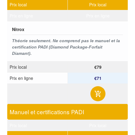
Prix ​​local
Prix ​​local
Prix ​​en ligne
Prix ​​en ligne
Nitrox
Théorie seulement. Ne comprend pas le manuel et la
certification PADI (Diamond Package-Forfait
Diamant).
Prix ​​local
€79
Prix ​​en ligne
€71
Manuel et certifications PADI
Prix ​​local
Prix ​​local