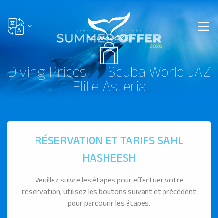
Diving Prices — Scuba World JAZ
Elite Asteria
RÉSERVATION ET TARIFS SAHL
HASHEESH
Veuillez suivre les étapes pour effectuer votre
réservation, utilisez les boutons suivant et précédent
pour parcourir les étapes.