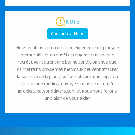
NOTE
Contactez-Nous
Nous voulons vous offrir une expérience de plongée
mémorable et unique ! La plongée sous-marine
récréative requiert une bonne condition physique,
car certains problèmes médicaux peuvent affecter
la sécurité de la plongée. Pour obtenir une copie du
formulaire médical, envoyez-nous un e-mail à
info@scubaworlddivers.com et nous nous ferons
un plaisir de vous aider.