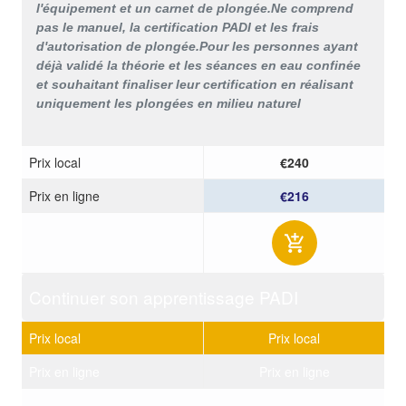
l'équipement et un carnet de plongée.
Ne comprend
pas le manuel, la certification PADI et les frais
d'autorisation de plongée.
Pour les personnes ayant
déjà validé la théorie et les séances en eau confinée
et souhaitant finaliser leur certification en réalisant
uniquement les plongées en milieu naturel
Prix ​​local
€240
Prix ​​en ligne
€216
Continuer son apprentissage PADI
Prix ​​local
Prix ​​local
Prix ​​en ligne
Prix ​​en ligne