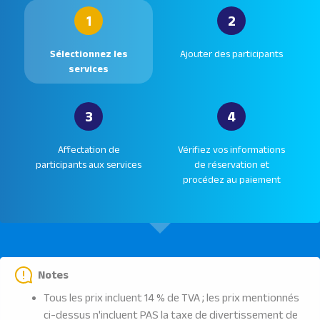
1
2
Sélectionnez les
Ajouter des participants
services
3
4
Affectation de
Vérifiez vos informations
participants aux services
de réservation et
procédez au paiement
Notes
Tous les prix incluent 14 % de TVA ; les prix mentionnés
ci-dessus n'incluent PAS la taxe de divertissement de