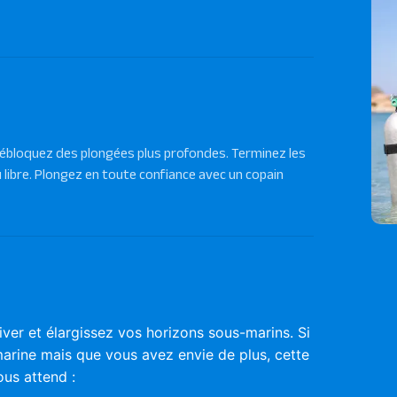
débloquez des plongées plus profondes. Terminez les
 libre. Plongez en toute confiance avec un copain
er et élargissez vos horizons sous-marins. Si
arine mais que vous avez envie de plus, cette
ous attend :