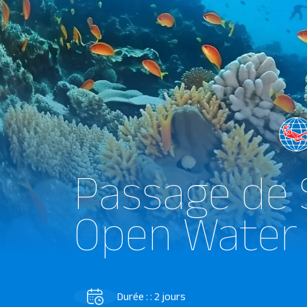
Passage de 
Open Water 
Durée : : 2 jours