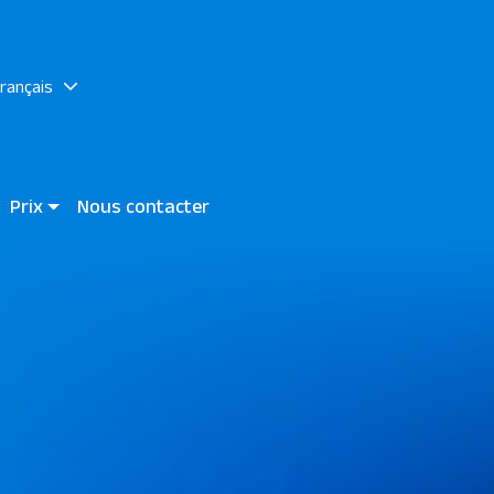
français
Prix
Nous contacter
Bay
Madinat Makadi