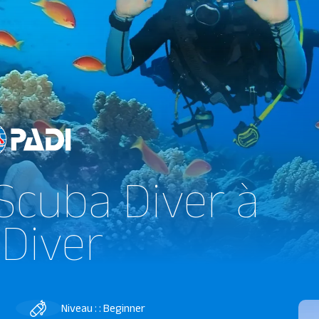
Scuba Diver à
Diver
Niveau : : Beginner