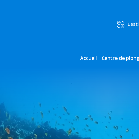
Desti
Accueil
Centre de plon
Madinat Makadi