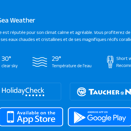
Sea Weather
e est réputée pour son climat calme et agréable. Vous profiterez de 
e ses eaux chaudes et cristallines et de ses magnifiques récifs coralli
30°
29°
Short 
Recom
clear sky
Température de l'eau