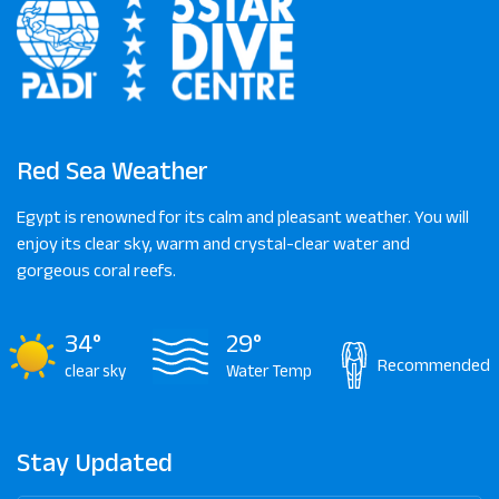
Red Sea Weather
Egypt is renowned for its calm and pleasant weather. You will
enjoy its clear sky, warm and crystal-clear water and
gorgeous coral reefs.
34°
29°
Recommended
clear sky
Water Temp
Stay Updated