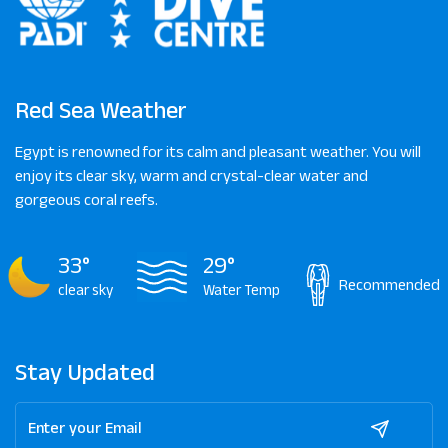
Red Sea Weather
Egypt is renowned for its calm and pleasant weather. You will
enjoy its clear sky, warm and crystal-clear water and
gorgeous coral reefs.
33°
29°
Recommended
clear sky
Water Temp
Stay Updated