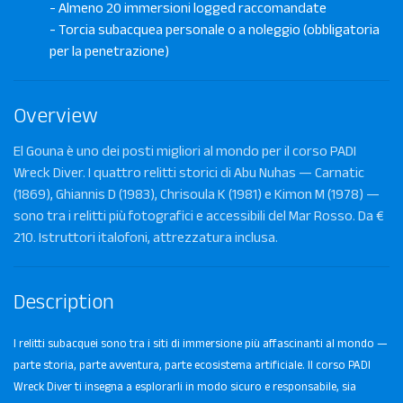
- Almeno 20 immersioni logged raccomandate
- Torcia subacquea personale o a noleggio (obbligatoria
per la penetrazione)
Overview
El Gouna è uno dei posti migliori al mondo per il corso PADI
Wreck Diver. I quattro relitti storici di Abu Nuhas — Carnatic
(1869), Ghiannis D (1983), Chrisoula K (1981) e Kimon M (1978) —
sono tra i relitti più fotografici e accessibili del Mar Rosso. Da €
210. Istruttori italofoni, attrezzatura inclusa.
Description
I relitti subacquei sono tra i siti di immersione più affascinanti al mondo —
parte storia, parte avventura, parte ecosistema artificiale. Il corso PADI
Wreck Diver ti insegna a esplorarli in modo sicuro e responsabile, sia