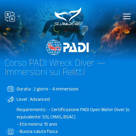
Corso PADI Wreck Diver —
Immersioni sui Relitti
Durata : 2 giorni - 4 immersioni
Level : Advanced
Requirements : - Certificazione PADI Open Water Diver (o
equivalente: SSI, CMAS, BSAC)
- Età minima: 15 anni
- Buona salute fisica