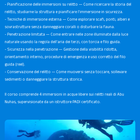
- Pianificazione delle immersioni su relitto — Come ricercare la storia del
relitto, studiarne la struttura e pianificare l'immersione in sicurezza.
- Tecniche di immersione esterna — Come esplorare scafi, ponti, alberi e
sovrastrutture senza danneggiare coralli o disturbare la fauna.
- Penetrazione limitata — Come entrare nelle zone illuminate dalla luce
naturale usando la regola dell'aria dei terzi, con torcia e filo guida.
- Sicurezza nella penetrazione — Gestione della visibilità ridotta,
orientamento interno, procedure di emergenza e uso corretto del filo
guida (reel).
- Conservazione del relitto — Come muoversi senza toccare, sollevare
sedimenti o danneggiare la struttura storica.
Il corso comprende 4 immersioni in acque libere sui relitti reali di Abu
Nuhas, supervisionate da un istruttore PADI certificato.