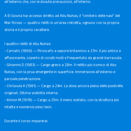
all'esterno che, con le dovute precauzioni, all'interno.
A El Gouna hai accesso diretto ad Abu Nuhas, il "cimitero delle navi" del
Mar Rosso — quattro relitti in un'area ristretta, ognuno con la propria
storia e il proprio carattere.
I quattro relitti di Abu Nuhas:
- Carnatic (1869) — Piroscafo a vapore britannico a 27m. Il più antico e
affascinante, coperto di coralli molli e frequentato da grandi barracuda.
- Ghiannis D (1983) — Cargo greco a 28m. Il relitto più iconico di Abu
Nuhas, con la prua emergente in superficie. Immersione all'esterno e
parziale penetrazione.
- Chrisoula K (1981) — Cargo a 24m. La stiva ancora piena delle piastrelle
originali. Ottima visibilità interna.
- Kimon M (1978) — Cargo a 25m. Il meno visitato, con la struttura più
intatta e numerosi pesci leon.
Durante il corso imparerai: