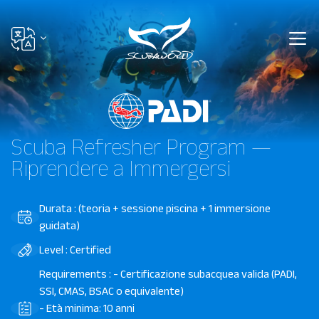
Scuba Refresher Program —
Riprendere a Immergersi
Durata : (teoria + sessione piscina + 1 immersione
guidata)
Level : Certified
Requirements : - Certificazione subacquea valida (PADI,
SSI, CMAS, BSAC o equivalente)
- Età minima: 10 anni