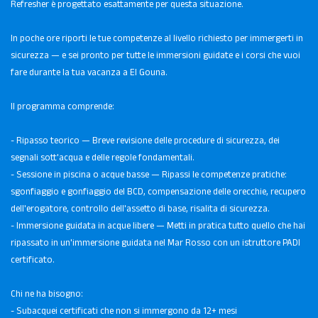
Refresher è progettato esattamente per questa situazione.
In poche ore riporti le tue competenze al livello richiesto per immergerti in
sicurezza — e sei pronto per tutte le immersioni guidate e i corsi che vuoi
fare durante la tua vacanza a El Gouna.
Il programma comprende:
- Ripasso teorico — Breve revisione delle procedure di sicurezza, dei
segnali sott'acqua e delle regole fondamentali.
- Sessione in piscina o acque basse — Ripassi le competenze pratiche:
sgonfiaggio e gonfiaggio del BCD, compensazione delle orecchie, recupero
dell'erogatore, controllo dell'assetto di base, risalita di sicurezza.
- Immersione guidata in acque libere — Metti in pratica tutto quello che hai
ripassato in un'immersione guidata nel Mar Rosso con un istruttore PADI
certificato.
Chi ne ha bisogno:
- Subacquei certificati che non si immergono da 12+ mesi