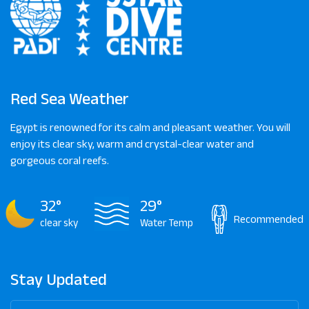
Red Sea Weather
Egypt is renowned for its calm and pleasant weather. You will
enjoy its clear sky, warm and crystal-clear water and
gorgeous coral reefs.
32°
29°
Recommended
clear sky
Water Temp
Stay Updated