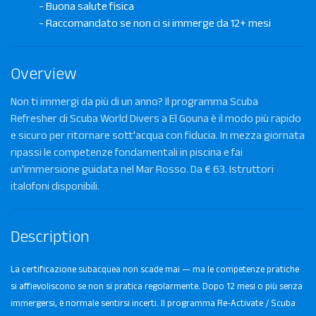
- Buona salute fisica
- Raccomandato se non ci si immerge da 12+ mesi
Overview
Non ti immergi da più di un anno? Il programma Scuba
Refresher di Scuba World Divers a El Gouna è il modo più rapido
e sicuro per ritornare sott'acqua con fiducia. In mezza giornata
ripassi le competenze fondamentali in piscina e fai
un'immersione guidata nel Mar Rosso. Da € 63. Istruttori
italofoni disponibili.
Description
La certificazione subacquea non scade mai — ma le competenze pratiche
si affievoliscono se non si pratica regolarmente. Dopo 12 mesi o più senza
immergersi, è normale sentirsi incerti. Il programma Re-Activate / Scuba