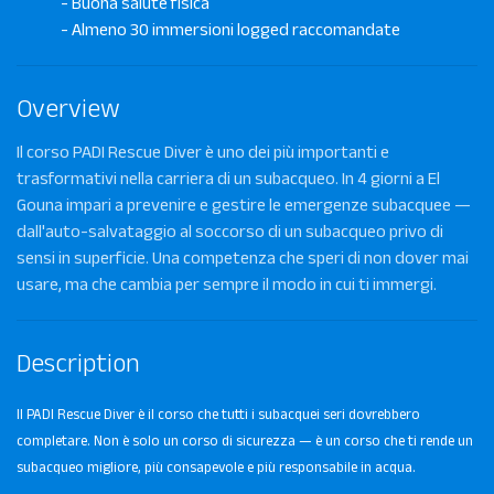
- Buona salute fisica
- Almeno 30 immersioni logged raccomandate
Overview
Il corso PADI Rescue Diver è uno dei più importanti e
trasformativi nella carriera di un subacqueo. In 4 giorni a El
Gouna impari a prevenire e gestire le emergenze subacquee —
dall'auto-salvataggio al soccorso di un subacqueo privo di
sensi in superficie. Una competenza che speri di non dover mai
usare, ma che cambia per sempre il modo in cui ti immergi.
Description
Il PADI Rescue Diver è il corso che tutti i subacquei seri dovrebbero
completare. Non è solo un corso di sicurezza — è un corso che ti rende un
subacqueo migliore, più consapevole e più responsabile in acqua.