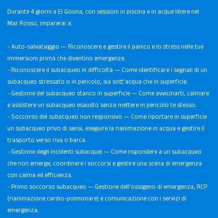
Durante 4 giorni a El Gouna, con sessioni in piscina e in acque libere nel
Mar Rosso, imparerai a:
- Auto-salvataggio — Riconoscere e gestire il panico e lo stress nelle tue
immersioni prima che diventino emergenze.
- Riconoscere il subacqueo in difficoltà — Come identificare i segnali di un
subacqueo stressato o in pericolo, sia sott'acqua che in superficie.
- Gestione del subacqueo stanco in superficie — Come avvicinarti, calmare
e assistere un subacqueo esausto senza mettere in pericolo te stesso.
- Soccorso del subacqueo non responsivo — Come riportare in superficie
un subacqueo privo di sensi, eseguire la rianimazione in acqua e gestire il
trasporto verso riva o barca.
- Gestione degli incidenti subacquei — Come rispondere a un subacqueo
che non emerge, coordinare i soccorsi e gestire una scena di emergenza
con calma ed efficienza.
- Primo soccorso subacqueo — Gestione dell'ossigeno di emergenza, RCP
(rianimazione cardio-polmonare) e comunicazione con i servizi di
emergenza.