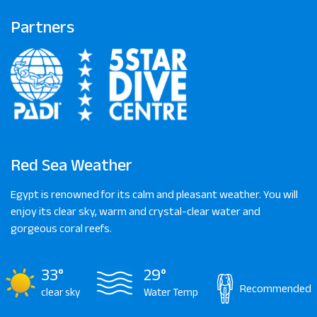
Partners
Red Sea Weather
Egypt is renowned for its calm and pleasant weather. You will
enjoy its clear sky, warm and crystal-clear water and
gorgeous coral reefs.
33°
29°
Recommended
clear sky
Water Temp