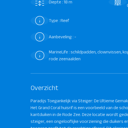
Diepte : 18 m
Type : Reef
Aanbeveling : -
MarineLife : schildpadden, clownvissen, ko
rode zeenaalden
Overzicht
Paradijs Toegankelijk via Steiger: De Ultieme Gemakk
Het Grand Coral huisrif is een voorbeeld van de sc
kantduiken in de Rode Zee. Deze locatie wordt gede
steiger, een ongelooflijke voorziening die duikers e