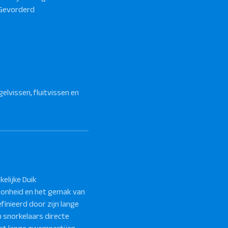
Gevorderd
gelvissen, fluitvissen en
elijke Duik
hoonheid en het gemak van
finieerd door zijn lange
n snorkelaars directe