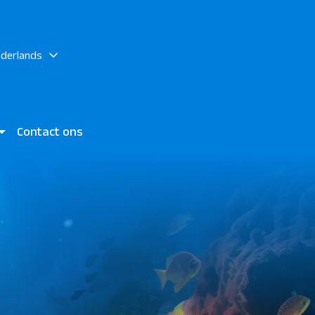
derlands
Contact ons
akadi