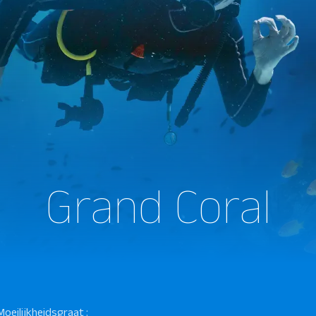
Grand Coral
Moeilijkheidsgraat :