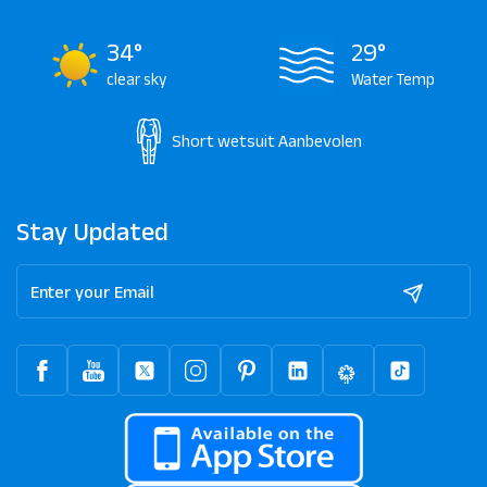
34°
29°
clear sky
Water Temp
Short wetsuit
Aanbevolen
Stay Updated