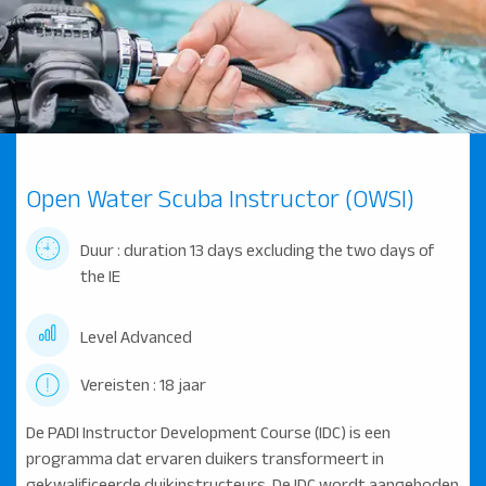
Open Water Scuba Instructor (OWSI)
Duur : duration 13 days excluding the two days of
the IE
Level Advanced
Vereisten : 18 jaar
De PADI Instructor Development Course (IDC) is een
programma dat ervaren duikers transformeert in
gekwalificeerde duikinstructeurs. De IDC wordt aangeboden