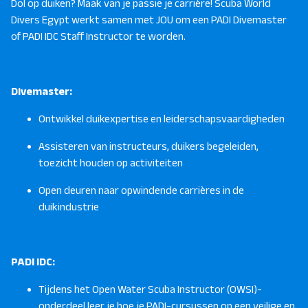
Dol op duiken? Maak van je passie je carrière! Scuba World
Divers Egypt werkt samen met JOU om een
PADI Divemaster
of PADI IDC Staff Instructor te worden.
Divemaster:
Ontwikkel duikexpertise en leiderschapsvaardigheden
Assisteren van instructeurs, duikers begeleiden,
toezicht houden op activiteiten
Open deuren naar opwindende carrières in de
duikindustrie
PADI IDC:
Tijdens het Open Water Scuba Instructor (OWSI)-
onderdeel leer je hoe je PADI-cursussen op een veilige en