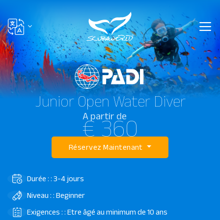
Junior Open Water Diver
A partir de
€ 360
Réservez Maintenant
Durée : : 3-4 jours
Niveau : : Beginner
Exigences : : Etre âgé au minimum de 10 ans