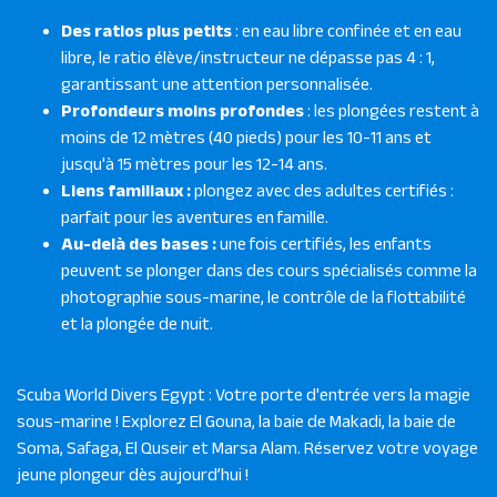
Des ratios plus petits
: en eau libre confinée et en eau
libre, le ratio élève/instructeur ne dépasse pas 4 : 1,
garantissant une attention personnalisée.
Profondeurs moins profondes
: les plongées restent à
moins de 12 mètres (40 pieds) pour les 10-11 ans et
jusqu'à 15 mètres pour les 12-14 ans.
Liens familiaux :
plongez avec des adultes certifiés :
parfait pour les aventures en famille.
Au-delà des bases :
une fois certifiés, les enfants
peuvent se plonger dans des cours spécialisés comme la
photographie sous-marine, le contrôle de la flottabilité
et la plongée de nuit.
Scuba World Divers Egypt : Votre porte d'entrée vers la magie
sous-marine ! Explorez El Gouna, la baie de Makadi, la baie de
Soma, Safaga, El Quseir et Marsa Alam. Réservez votre voyage
jeune plongeur dès aujourd’hui !