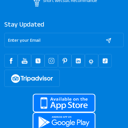
Short wetsuit
Recommandé
Stay Updated