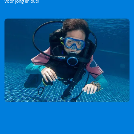
voor jong en oud!