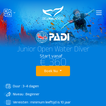
Junior Open Water Diver
Start vanaf
€ 360
Boek Nu
Duur : 3-4 dagen
Niveau : Beginner
Vereisten : minimum leeftijd is 10 jaar