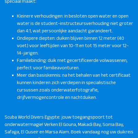
speciaal maakt:
Kleinere verhoudingen: in besloten open water en open
water is de student-instructeursverhouding niet groter
dan 4:1, wat persoonlijke aandacht garandeert.
Ondiepere diepten: duiken blijven binnen 12 meter (40
voet) voor leeftijden van 10-11 en tot 15 meter voor 12-
14-jarigen.
Familiebinding: duik met gecertificeerde volwassenen,
perfect voor familieavonturen.
Meer dan basiskennis: na het behalen van het certificaat
kunnen kinderen zich verdiepen in specialistische
cursussen zoals onderwaterfotografie,
drijfvermogencontrole en nachtduiken.
Scuba World Divers Egypte: jouw toegangspoort tot
onderwatermagie! Verken El Gouna, Makadi Bay, Soma Bay,
Safaga, El Quseir en Marsa Alam. Boek vandaag nog uw duikreis