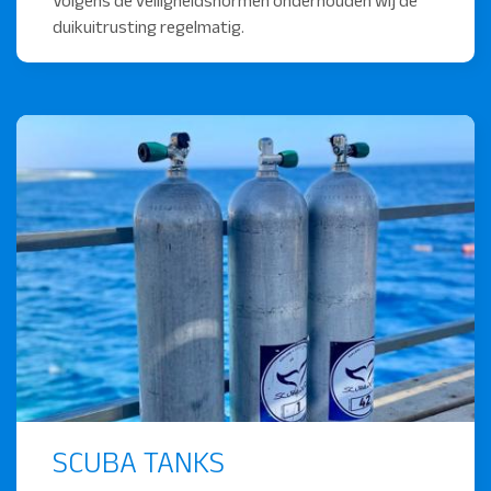
Volgens de veiligheidsnormen onderhouden wij de
duikuitrusting regelmatig.
SCUBA TANKS