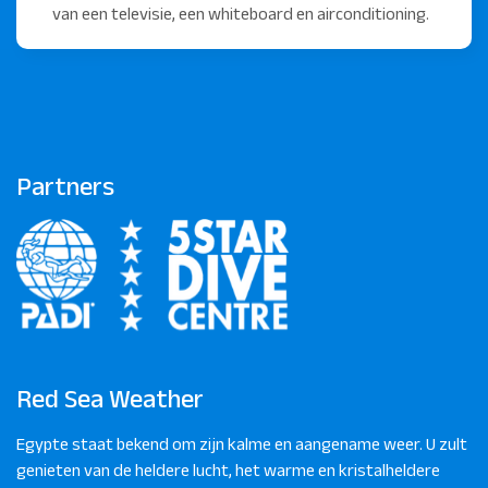
van een televisie, een whiteboard en airconditioning.
Partners
Red Sea Weather
Egypte staat bekend om zijn kalme en aangename weer. U zult
genieten van de heldere lucht, het warme en kristalheldere