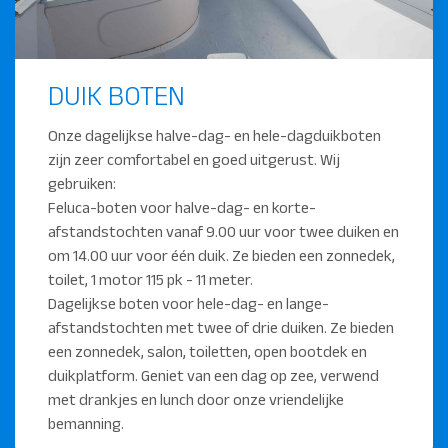
DUIK BOTEN
Onze dagelijkse halve-dag- en hele-dagduikboten
zijn zeer comfortabel en goed uitgerust. Wij
gebruiken:
Feluca-boten voor halve-dag- en korte-
afstandstochten vanaf 9.00 uur voor twee duiken en
om 14.00 uur voor één duik. Ze bieden een zonnedek,
toilet, 1 motor 115 pk - 11 meter.
Dagelijkse boten voor hele-dag- en lange-
afstandstochten met twee of drie duiken. Ze bieden
een zonnedek, salon, toiletten, open bootdek en
duikplatform. Geniet van een dag op zee, verwend
met drankjes en lunch door onze vriendelijke
bemanning.