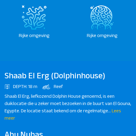
Rijke omgeving
Rijke omgeving
Shaab El Erg (Dolphinhouse)
DEPTH: 18 m
Reef
Shaab El Erg, liefkozend Dolphin House genoemd, is een
duiklocatie die u zeker moet bezoeken in de buurt van El Gouna,
Egypte. De locatie staat bekend om de regelmatige...
Lees
meer
Abu Nuhas