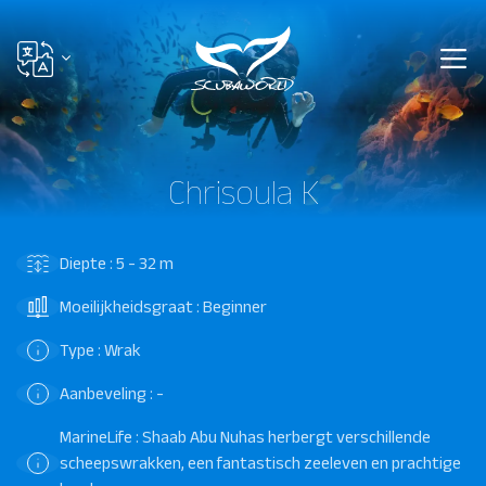
Chrisoula K
Diepte : 5 - 32 m
Moeilijkheidsgraat : Beginner
Type : Wrak
Aanbeveling : -
MarineLife : Shaab Abu Nuhas herbergt verschillende
scheepswrakken, een fantastisch zeeleven en prachtige