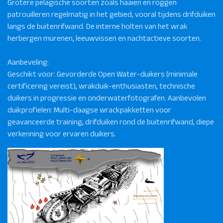
Grotere pelagische soorten zoals haaien en roggen
patrouilleren regelmatig in het gebied, vooral tijdens drifduiken
langs de buitenrifwand. De interne holten van het wrak
herbergen murenen, leeuwvissen en nachtactieve soorten.
Aanbeveling:
Geschikt voor: Gevorderde Open Water-duikers (minimale
certificering vereist), wrakduik-enthusiasten, technische
duikers in progressie en onderwaterfotografen. Aanbevolen
duikprofielen: Multi-daagse wrackpakketten voor
geavanceerde training, drifduiken rond de buitenrifwand, diepe
verkenning voor ervaren duikers.