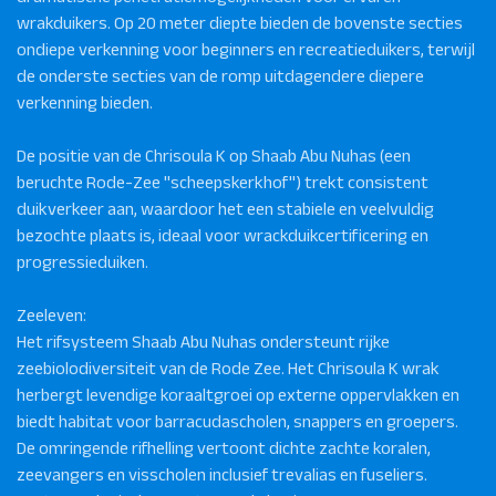
wrakduikers. Op 20 meter diepte bieden de bovenste secties
ondiepe verkenning voor beginners en recreatieduikers, terwijl
de onderste secties van de romp uitdagendere diepere
verkenning bieden.
De positie van de Chrisoula K op Shaab Abu Nuhas (een
beruchte Rode-Zee "scheepskerkhof") trekt consistent
duikverkeer aan, waardoor het een stabiele en veelvuldig
bezochte plaats is, ideaal voor wrackduikcertificering en
progressieduiken.
Zeeleven:
Het rifsysteem Shaab Abu Nuhas ondersteunt rijke
zeebiolodiversiteit van de Rode Zee. Het Chrisoula K wrak
herbergt levendige koraaltgroei op externe oppervlakken en
biedt habitat voor barracudascholen, snappers en groepers.
De omringende rifhelling vertoont dichte zachte koralen,
zeevangers en visscholen inclusief trevalias en fuseliers.