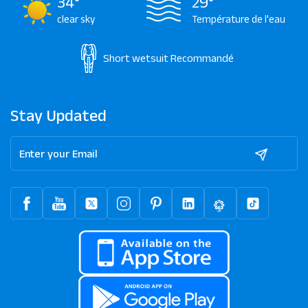
34°
29°
clear sky
Température de l'eau
Short wetsuit
Recommandé
Stay Updated