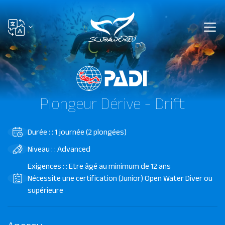
Plongeur Dérive - Drift
Durée : : 1 journée (2 plongées)
Niveau : : Advanced
Exigences : : Etre âgé au minimum de 12 ans
Nécessite une certification (Junior) Open Water Diver ou
supérieure