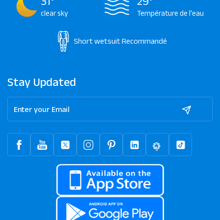
31°
29°
clear sky
Température de l'eau
Short wetsuit
Recommandé
Stay Updated