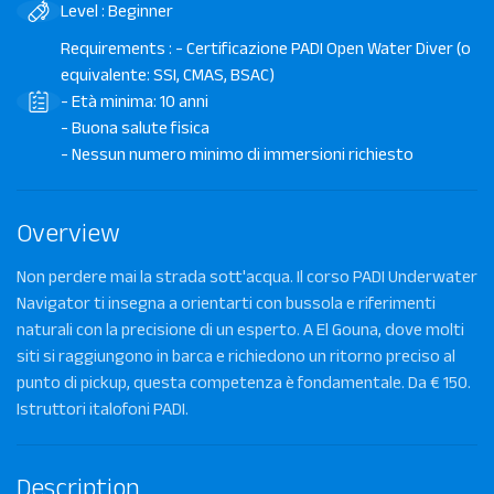
Level : Beginner
Requirements : - Certificazione PADI Open Water Diver (o
equivalente: SSI, CMAS, BSAC)
- Età minima: 10 anni
- Buona salute fisica
- Nessun numero minimo di immersioni richiesto
Overview
Non perdere mai la strada sott'acqua. Il corso PADI Underwater
Navigator ti insegna a orientarti con bussola e riferimenti
naturali con la precisione di un esperto. A El Gouna, dove molti
siti si raggiungono in barca e richiedono un ritorno preciso al
punto di pickup, questa competenza è fondamentale. Da € 150.
Istruttori italofoni PADI.
Description