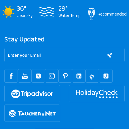
36°
29°
Recommended
clear sky
Water Temp
Stay Updated