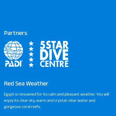
Partners
Red Sea Weather
Egypt is renowned for its calm and pleasant weather. You will
enjoy its clear sky, warm and crystal-clear water and
gorgeous coral reefs.