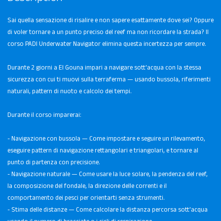
Sai quella sensazione di risalire e non sapere esattamente dove sei? Oppure
di voler tornare a un punto preciso del reef ma non ricordare la strada? Il
corso PADI Underwater Navigator elimina questa incertezza per sempre.
Durante 2 giorni a El Gouna impari a navigare sott'acqua con la stessa
sicurezza con cui ti muovi sulla terraferma — usando bussola, riferimenti
naturali, pattern di nuoto e calcolo dei tempi.
Durante il corso imparerai:
- Navigazione con bussola — Come impostare e seguire un rilevamento,
eseguire pattern di navigazione rettangolari e triangolari, e tornare al
punto di partenza con precisione.
- Navigazione naturale — Come usare la luce solare, la pendenza del reef,
la composizione del fondale, la direzione delle correnti e il
comportamento dei pesci per orientarti senza strumenti.
- Stima delle distanze — Come calcolare la distanza percorsa sott'acqua