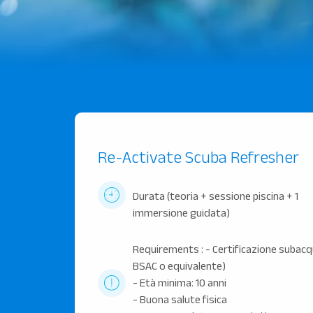
Re-Activate Scuba Refresher
Durata (teoria + sessione piscina + 1
immersione guidata)
Requirements : - Certificazione subacqu
BSAC o equivalente)
- Età minima: 10 anni
- Buona salute fisica