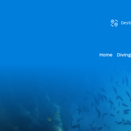
Dest
Home
Divin
Makadi 