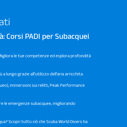
ati
à: Corsi PADI per Subacquei
igliora le tue competenze ed esplora profondità
 a lungo grazie all’utilizzo dell’aria arricchita.
o), immersioni sui relitti, Peak Performance
ire le emergenze subacquee, migliorando
ua? Scopri tutto ciò che Scuba World Divers ha