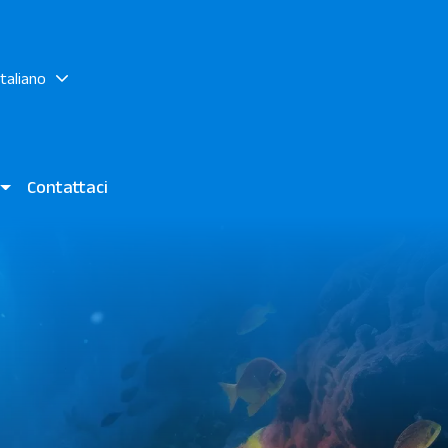
italiano
i
Contattaci
to