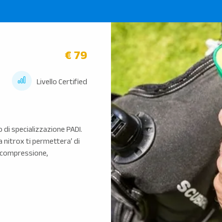
€ 79
Livello Certified
so di specializzazione PADI.
a nitrox ti permettera’ di
decompressione,