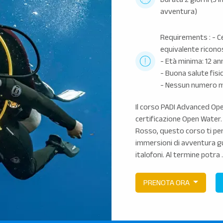
avventura)
Requirements : - C
equivalente ricono
- Età minima: 12 an
- Buona salute fisi
- Nessun numero mi
Il corso PADI Advanced Ope
certificazione Open Water. 
Rosso, questo corso ti pe
immersioni di avventura gu
italofoni. Al termine potra .
PRENOTA ORA