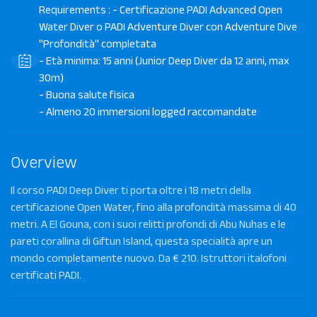
Requirements : - Certificazione PADI Advanced Open
Water Diver o PADI Adventure Diver con Adventure Dive
"Profondità" completata
- Età minima: 15 anni (Junior Deep Diver da 12 anni, max
30m)
- Buona salute fisica
- Almeno 20 immersioni logged raccomandate
Overview
Il corso PADI Deep Diver ti porta oltre i 18 metri della
certificazione Open Water, fino alla profondità massima di 40
metri. A El Gouna, con i suoi relitti profondi di Abu Nuhas e le
pareti corallina di Giftun Island, questa specialità apre un
mondo completamente nuovo. Da € 210. Istruttori italofoni
certificati PADI.