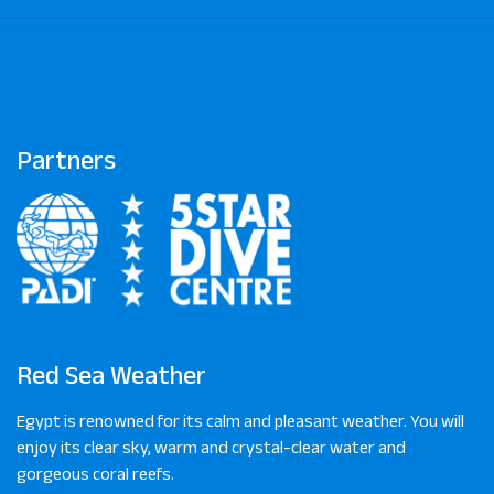
Partners
Red Sea Weather
Egypt is renowned for its calm and pleasant weather. You will
enjoy its clear sky, warm and crystal-clear water and
gorgeous coral reefs.