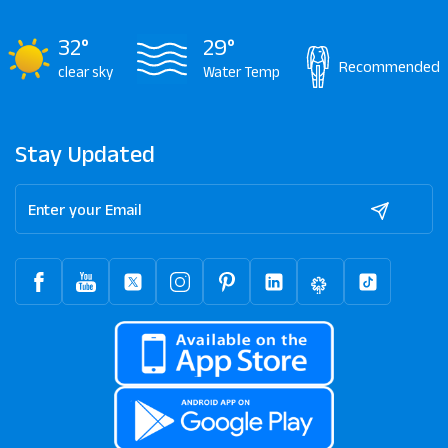
32°
29°
Recommended
clear sky
Water Temp
Stay Updated