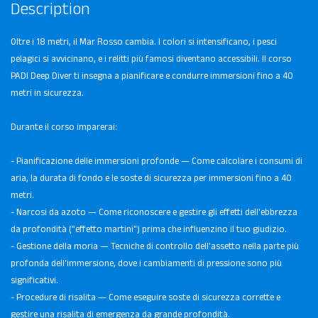
Description
Oltre i 18 metri, il Mar Rosso cambia. I colori si intensificano, i pesci
pelagici si avvicinano, e i relitti più famosi diventano accessibili. Il corso
PADI Deep Diver ti insegna a pianificare e condurre immersioni fino a 40
metri in sicurezza.
Durante il corso imparerai:
- Pianificazione delle immersioni profonde — Come calcolare i consumi di
aria, la durata di fondo e le soste di sicurezza per immersioni fino a 40
metri.
- Narcosi da azoto — Come riconoscere e gestire gli effetti dell'ebbrezza
da profondità ("effetto martini") prima che influenzino il tuo giudizio.
- Gestione della moria — Tecniche di controllo dell'assetto nella parte più
profonda dell'immersione, dove i cambiamenti di pressione sono più
significativi.
- Procedure di risalita — Come eseguire soste di sicurezza corrette e
gestire una risalita di emergenza da grande profondità.