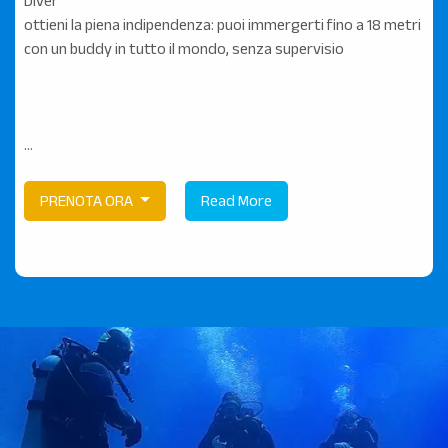
Diver
ottieni la piena indipendenza: puoi immergerti fino a 18 metri
con un buddy in tutto il mondo, senza supervisio
...
PRENOTA ORA
Read More