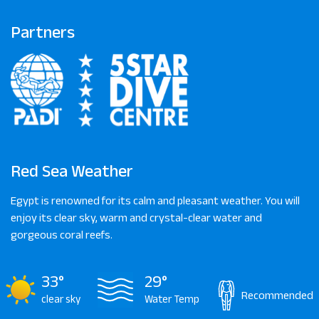
Partners
Red Sea Weather
Egypt is renowned for its calm and pleasant weather. You will
enjoy its clear sky, warm and crystal-clear water and
gorgeous coral reefs.
33°
29°
Recommended
clear sky
Water Temp