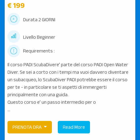
€ 199
Durata 2 GIORNI
Livello Beginner
Requirements :
Il corso PADI ScubaDivere’ parte del corso PADI Open Water
Diver. Se sei a corto con i tempi ma vuoi davvero diventare
un subacqueo, lo ScubaDiver PADI potrebbe essere il corso
per te - in particolare se ti aspetti di immergerti
principalmente con una guida.
Questo corso e’ un passo intermedio per o
...
PRENOTA ORA
Read More