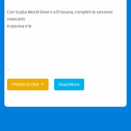
Con Scuba World Divers a El Gouna, completi le sessioni
mancanti
in piscina e le
...
PRENOTA ORA
Read More