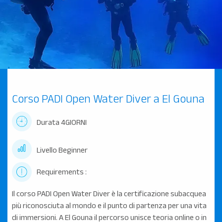
Corso PADI Open Water Diver a El Gouna
Durata 4GIORNI
Livello Beginner
Requirements :
Il corso PADI Open Water Diver è la certificazione subacquea
più riconosciuta al mondo e il punto di partenza per una vita
di immersioni. A El Gouna il percorso unisce teoria online o in