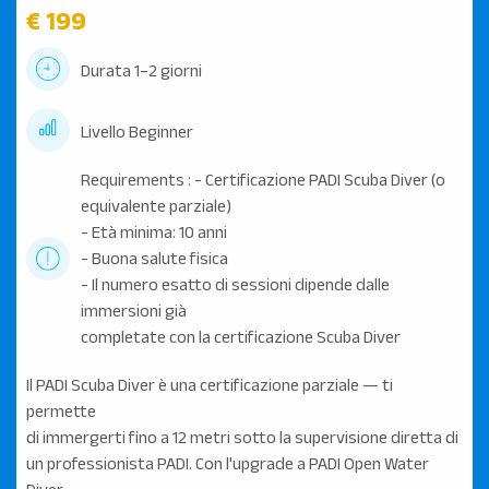
€ 199
Durata 1–2 giorni
Livello Beginner
Requirements : - Certificazione PADI Scuba Diver (o
equivalente parziale)
- Età minima: 10 anni
- Buona salute fisica
- Il numero esatto di sessioni dipende dalle
immersioni già
completate con la certificazione Scuba Diver
Il PADI Scuba Diver è una certificazione parziale — ti
permette
di immergerti fino a 12 metri sotto la supervisione diretta di
un professionista PADI. Con l'upgrade a PADI Open Water