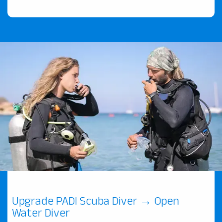
Upgrade PADI Scuba Diver → Open
Water Diver