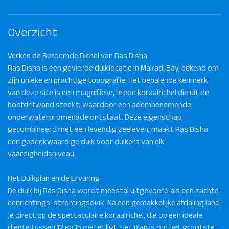
Overzicht
Verken de Beroemde Richel van Ras Disha
Ras Disha is een gevierde duiklocatie in Makadi Bay, bekend om
zijn unieke en prachtige topografie. Het bepalende kenmerk
van deze site is een magnifieke, brede koraalrichel die uit de
hoofdrifwand steekt, waardoor een adembenemende
onderwaterpromenade ontstaat. Deze eigenschap,
gecombineerd met een levendig zeeleven, maakt Ras Disha
een gedenkwaardige duik voor duikers van elk
vaardigheidsniveau.
Het Duikplan en de Ervaring
De duik bij Ras Disha wordt meestal uitgevoerd als een zachte
eenrichtings-stromingsduik. Na een gemakkelijke afdaling land
je direct op de spectaculaire koraalrichel, die op een ideale
diepte tussen 12 en 15 meter ligt. Het plan is om het grootste