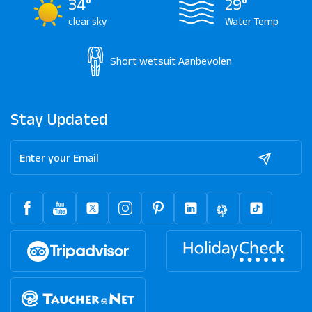
34°
29°
clear sky
Water Temp
Short wetsuit
Aanbevolen
Stay Updated