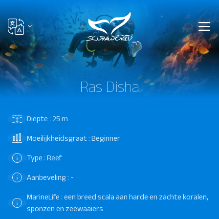
Ras Disha
Diepte : 25 m
Moeilijkheidsgraat : Beginner
Type : Reef
Aanbeveling : -
MarineLife : een breed scala aan harde en zachte koralen,
sponzen en zeewaaiers