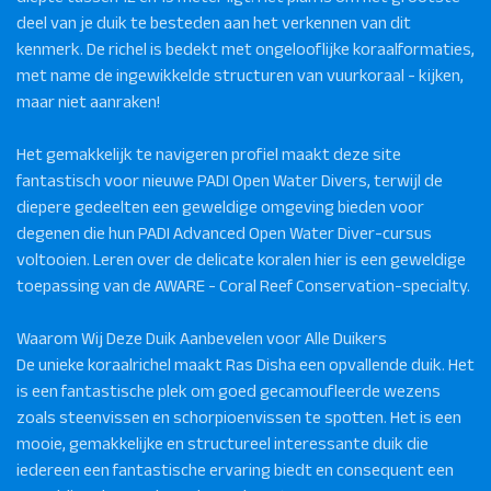
deel van je duik te besteden aan het verkennen van dit
kenmerk. De richel is bedekt met ongelooflijke koraalformaties,
met name de ingewikkelde structuren van vuurkoraal - kijken,
maar niet aanraken!
Het gemakkelijk te navigeren profiel maakt deze site
fantastisch voor nieuwe PADI Open Water Divers, terwijl de
diepere gedeelten een geweldige omgeving bieden voor
degenen die hun PADI Advanced Open Water Diver-cursus
voltooien. Leren over de delicate koralen hier is een geweldige
toepassing van de AWARE - Coral Reef Conservation-specialty.
Waarom Wij Deze Duik Aanbevelen voor Alle Duikers
De unieke koraalrichel maakt Ras Disha een opvallende duik. Het
is een fantastische plek om goed gecamoufleerde wezens
zoals steenvissen en schorpioenvissen te spotten. Het is een
mooie, gemakkelijke en structureel interessante duik die
iedereen een fantastische ervaring biedt en consequent een