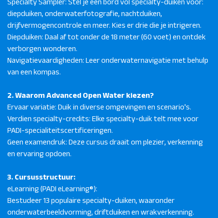
Specialty Sampler: Stel je een bord vol specialty-duiken voor:
diepduiken, onderwaterfotografie, nachtduiken,
drijfvermogencontrole en meer. Kies er drie die je intrigeren.
Diepduiken: Daal af tot onder de 18 meter (60 voet) en ontdek
verborgen wonderen.
Navigatievaardigheden: Leer onderwaternavigatie met behulp
van een kompas.
2. Waarom Advanced Open Water kiezen?
Ervaar variatie: Duik in diverse omgevingen en scenario's.
Verdien specialty-credits: Elke specialty-duik telt mee voor
PADI-specialiteitscertificeringen.
Geen examendruk: Deze cursus draait om plezier, verkenning
en ervaring opdoen.
3. Cursusstructuur:
eLearning (PADI eLearning®):
Bestudeer 13 populaire specialty-duiken, waaronder
onderwaterbeeldvorming, driftduiken en wrakverkenning.