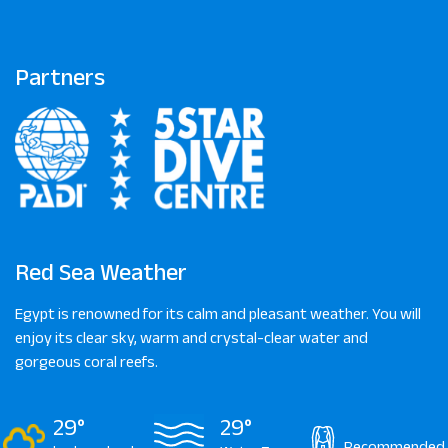
Partners
Red Sea Weather
Egypt is renowned for its calm and pleasant weather. You will
enjoy its clear sky, warm and crystal-clear water and
gorgeous coral reefs.
29°
29°
Recommended