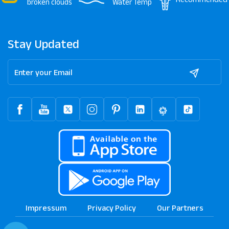
broken clouds
Water Temp
Stay Updated
Impressum
Privacy Policy
Our Partners