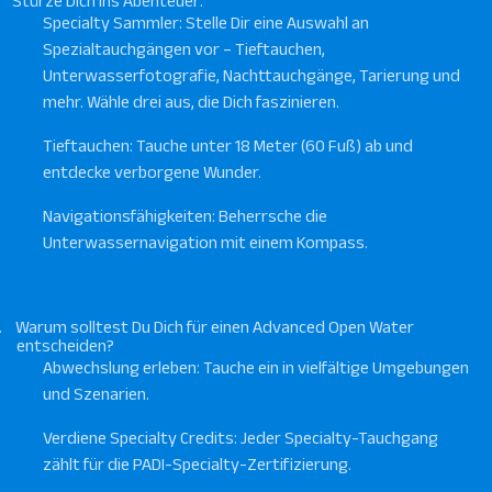
Stürze Dich ins Abenteuer:
Specialty Sammler: Stelle Dir eine Auswahl an
Spezialtauchgängen vor – Tieftauchen,
Unterwasserfotografie, Nachttauchgänge, Tarierung und
mehr. Wähle drei aus, die Dich faszinieren.
Tieftauchen: Tauche unter 18 Meter (60 Fuß) ab und
entdecke verborgene Wunder.
Navigationsfähigkeiten: Beherrsche die
Unterwassernavigation mit einem Kompass.
.
Warum solltest Du Dich für einen Advanced Open Water
entscheiden?
Abwechslung erleben: Tauche ein in vielfältige Umgebungen
und Szenarien.
Verdiene Specialty Credits: Jeder Specialty-Tauchgang
zählt für die PADI-Specialty-Zertifizierung.