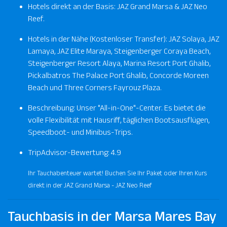
Hotels direkt an der Basis: JAZ Grand Marsa & JAZ Neo
Reef.
Hotels in der Nähe (Kostenloser Transfer): JAZ Solaya, JAZ
Lamaya, JAZ Elite Maraya, Steigenberger Coraya Beach,
Steigenberger Resort Alaya, Marina Resort Port Ghalib,
Pickalbatros The Palace Port Ghalib, Concorde Moreen
Beach und Three Corners Fayrouz Plaza.
Beschreibung: Unser "All-in-One"-Center. Es bietet die
volle Flexibilität mit Hausriff, täglichen Bootsausflügen,
Speedboot- und Minibus-Trips.
TripAdvisor-Bewertung: 4.9
Ihr Tauchabenteuer wartet! Buchen Sie Ihr Paket oder Ihren Kurs
direkt in der
JAZ Grand Marsa - JAZ Neo Reef
Tauchbasis in der Marsa Mares Bay