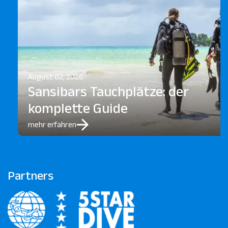
August 02, 2026
Sansibars Tauchplätze: der
komplette Guide
mehr erfahren
Partners