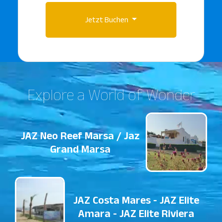
Jetzt Buchen
Explore a World of Wonder
JAZ Neo Reef Marsa / Jaz
Grand Marsa
JAZ Costa Mares - JAZ Elite
Amara - JAZ Elite Riviera