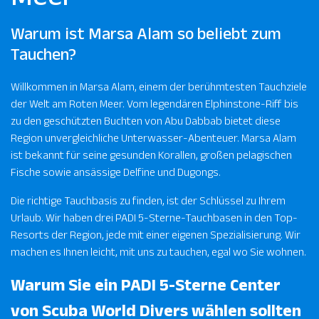
Warum ist Marsa Alam so beliebt zum
Tauchen?
Willkommen in Marsa Alam, einem der berühmtesten Tauchziele
der Welt am Roten Meer. Vom legendären Elphinstone-Riff bis
zu den geschützten Buchten von Abu Dabbab bietet diese
Region unvergleichliche Unterwasser-Abenteuer. Marsa Alam
ist bekannt für seine gesunden Korallen, großen pelagischen
Fische sowie ansässige Delfine und Dugongs.
Die richtige Tauchbasis zu finden, ist der Schlüssel zu Ihrem
Urlaub. Wir haben drei PADI 5-Sterne-Tauchbasen in den Top-
Resorts der Region, jede mit einer eigenen Spezialisierung. Wir
machen es Ihnen leicht, mit uns zu tauchen, egal wo Sie wohnen.
Warum Sie ein PADI 5-Sterne Center
von Scuba World Divers wählen sollten