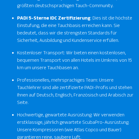
größten deutschsprachigen Tauch-Community
.
PADI 5-Sterne IDC Zertifizierung
: Dies ist die höchste
Einstufung, die eine Tauchbasis erreichen kann. Sie
bedeutet, dass wir die strengsten Standards für
Sicherheit, Ausbildung und Kundenservice erfüllen.
Kostenloser Transport: Wir bieten einen kostenlosen,
bequemen Transport von allen Hotels im Umkreis von 15
km um unsere Tauchbasen an.
Professionelles, mehrsprachiges Team: Unsere
Tauchlehrer sind alle zertifizierte PADI-Profis und stehen
Ihnen auf Deutsch, Englisch, Französisch und Arabisch zur
Seite.
Hochwertige, gewartete Ausrüstung: Wir verwenden
erstklassige, jährlich gewartete ScubaPro-Ausrüstung.
Unsere Kompressoren (wie Atlas Copco und Bauer)
garantieren reine, saubere Luft.