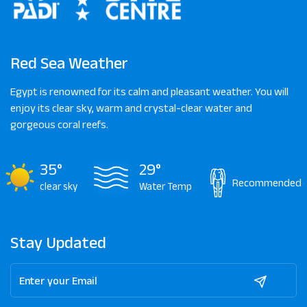
Red Sea Weather
Egypt is renowned for its calm and pleasant weather. You will
enjoy its clear sky, warm and crystal-clear water and
gorgeous coral reefs.
35°
29°
Recommended
clear sky
Water Temp
Stay Updated