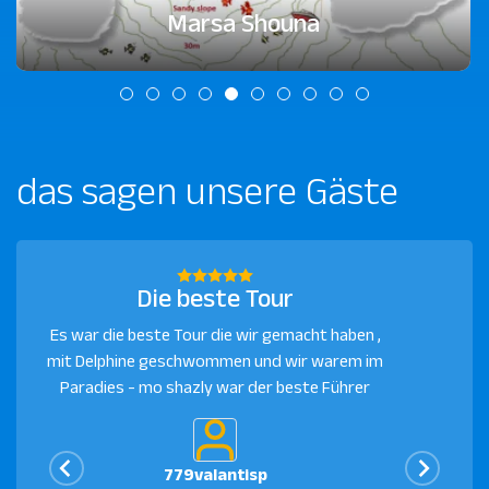
Gabal El Rosas
das sagen unsere Gäste
Die beste Tour
Es war die beste Tour die wir gemacht haben ,
mit Delphine geschwommen und wir warem im
Ei
Paradies - mo shazly war der beste Führer
d
779valantisp