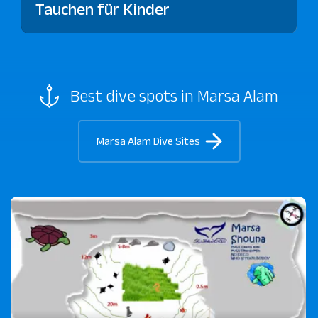
Tauchen für Kinder
Best dive spots in Marsa Alam
Marsa Alam Dive Sites