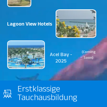
Lagoon View Hotels
Acel Bay -
2025
Erstklassige
Tauchausbildung