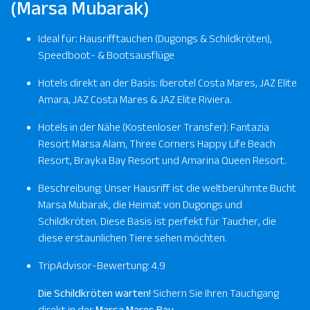
(Marsa Mubarak)
Ideal für: Hausrifftauchen (Dugongs & Schildkröten),
Speedboot- & Bootsausflüge
Hotels direkt an der Basis: Iberotel Costa Mares, JAZ Elite
Amara, JAZ Costa Mares & JAZ Elite Riviera.
Hotels in der Nähe (Kostenloser Transfer): Fantazia
Resort Marsa Alam, Three Corners Happy Life Beach
Resort, Brayka Bay Resort und Amarina Queen Resort.
Beschreibung: Unser Hausriff ist die weltberühmte Bucht
Marsa Mubarak, die Heimat von Dugongs und
Schildkröten. Diese Basis ist perfekt für Taucher, die
diese erstaunlichen Tiere sehen möchten.
TripAdvisor-Bewertung: 4.9
Die Schildkröten warten!
Sichern Sie Ihren Tauchgang
direkt in der
Marsa Mares Bay