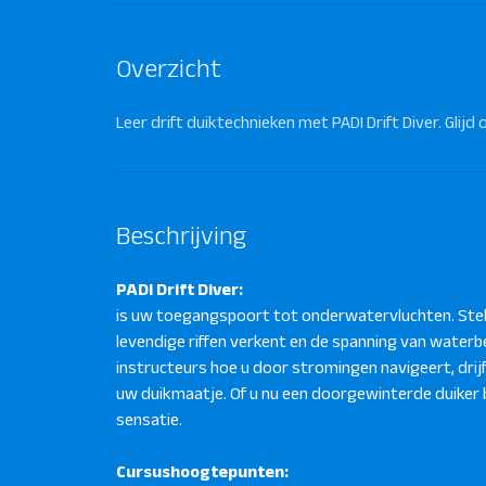
Overzicht
Leer drift duiktechnieken met PADI Drift Diver. Glijd
Beschrijving
PADI Drift Diver:
is uw toegangspoort tot onderwatervluchten. Stel
levendige riffen verkent en de spanning van waterb
instructeurs hoe u door stromingen navigeert, dr
uw duikmaatje. Of u nu een doorgewinterde duiker be
sensatie.
Cursushoogtepunten: