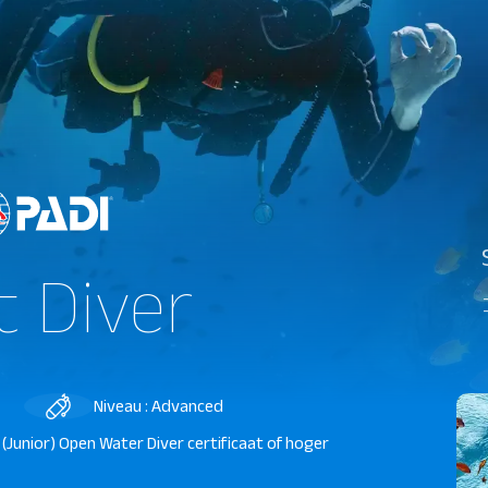
t Diver
Niveau : Advanced
en (Junior) Open Water Diver certificaat of hoger