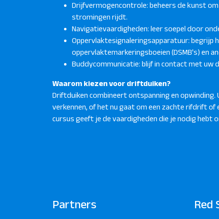
Drijfvermogencontrole: beheers de kunst om m
stromingen rijdt.
Navigatievaardigheden: leer soepel door ond
Oppervlaktesignaleringsapparatuur: begrijp 
oppervlaktemarkeringsboeien (DSMB's) en and
Buddycommunicatie: blijf in contact met uw du
Waarom kiezen voor driftduiken?
Driftduiken combineert ontspanning en opwinding.
verkennen, of het nu gaat om een ​​zachte rifdrift o
cursus geeft je de vaardigheden die je nodig hebt
Partners
Red 