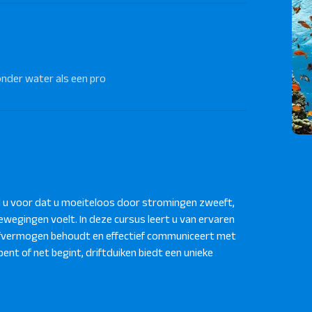
 onder water als een pro
 u voor dat u moeiteloos door stromingen zweeft,
ewegingen voelt. In deze cursus leert u van ervaren
ijfvermogen behoudt en effectief communiceert met
nt of net begint, driftduiken biedt een unieke