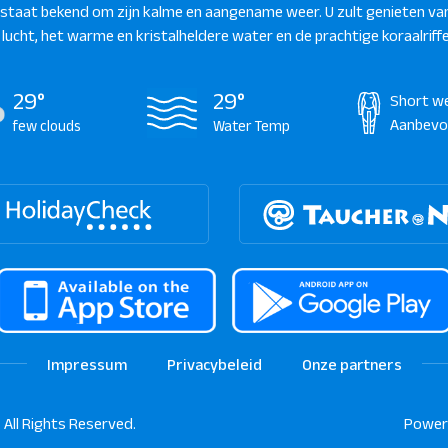
staat bekend om zijn kalme en aangename weer. U zult genieten va
 lucht, het warme en kristalheldere water en de prachtige koraalriffe
29°
29°
Short w
Aanbevo
few clouds
Water Temp
Impressum
Privacybeleid
Onze partners
 All Rights Reserved.
Power