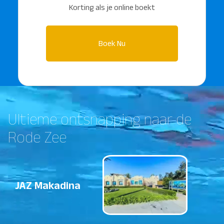
Korting als je online boekt
Boek Nu
Ultieme ontsnapping naar de
Rode Zee
JAZ Makadina