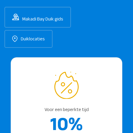
Makadi Bay Duik gids
Duiklocaties
Voor een beperkte tijd
10%