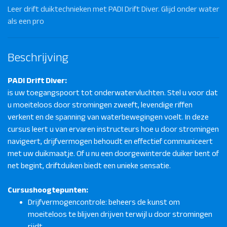
Leer drift duiktechnieken met PADI Drift Diver. Glijd onder water
als een pro
Beschrijving
PADI Drift Diver:
is uw toegangspoort tot onderwatervluchten. Stel u voor dat
u moeiteloos door stromingen zweeft, levendige riffen
verkent en de spanning van waterbewegingen voelt. In deze
cursus leert u van ervaren instructeurs hoe u door stromingen
navigeert, drijfvermogen behoudt en effectief communiceert
met uw duikmaatje. Of u nu een doorgewinterde duiker bent of
net begint, driftduiken biedt een unieke sensatie.
Cursushoogtepunten:
Drijfvermogencontrole: beheers de kunst om
moeiteloos te blijven drijven terwijl u door stromingen
rijdt.