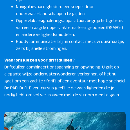
Navigatievaardigheden: leer soepel door
onderwaterlandschappen te glijden.
Oppervlaktesignaleringsapparatuur: begrijp het gebruik
van vertraagde oppervlaktemarkeringsboeien (DSMB's)
en andere veiligheidsmiddelen.
Buddycommunicatie: blijf in contact met uw duikmaatje,
zelfs bij snelle stromingen.
Waarom kiezen voor driftduiken?
Driftduiken combineert ontspanning en opwinding. U zult op
elegante wijze onderwaterwonderen verkennen, of het nu
gaat om een ​​zachte rifdrift of een avontuur met hoge snelheid.
De PADI Drift Diver-cursus geeft je de vaardigheden die je
nodig hebt om vol vertrouwen met de stroom mee te gaan.