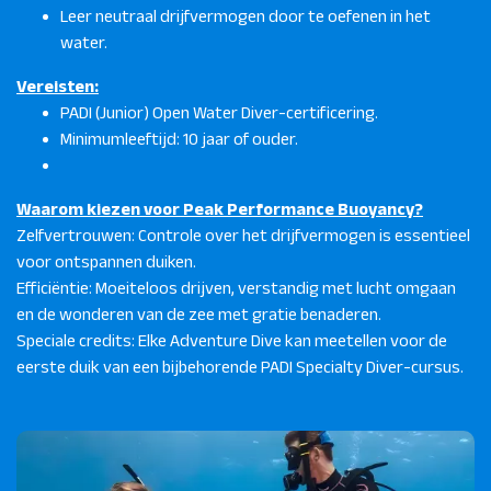
Leer neutraal drijfvermogen door te oefenen in het
water.
Vereisten:
PADI (Junior) Open Water Diver-certificering.
Minimumleeftijd: 10 jaar of ouder.
Waarom kiezen voor Peak Performance Buoyancy?
Zelfvertrouwen: Controle over het drijfvermogen is essentieel
voor ontspannen duiken.
Efficiëntie: Moeiteloos drijven, verstandig met lucht omgaan
en de wonderen van de zee met gratie benaderen.
Speciale credits: Elke Adventure Dive kan meetellen voor de
eerste duik van een bijbehorende PADI Specialty Diver-cursus.