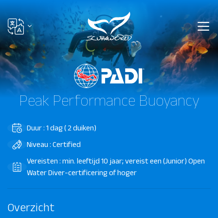
Peak Performance Buoyancy
Duur : 1 dag ( 2 duiken)
Niveau : Certified
Vereisten : min. leeftijd 10 jaar; vereist een (Junior) Open
Water Diver-certificering of hoger
Overzicht