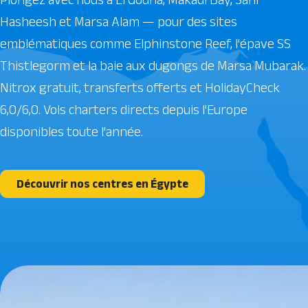
Hasheesh et Marsa Alam — pour des sites
emblématiques comme Elphinstone Reef, l'épave SS
Thistlegorm et la baie aux dugongs de Marsa Mubarak.
Nitrox gratuit, transferts offerts et HolidayCheck
6,0/6,0. Vols charters directs depuis l'Europe
disponibles toute l'année.
Découvrir nos centres en Égypte