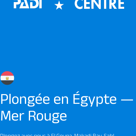
Plongée en Égypte —
Mer Rouge
Plongez avec nous à El Gouna, Makadi Bay, Sahl