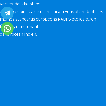
vertes, des dauphins
et des requins baleines en saison vous attendent. Les
mêmes standards européens PADI 5 étoiles qu'en
Égypte, maintenant
dans l'océan Indien.
Découvrir notre centre à Zanzibar