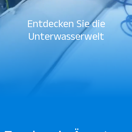
Entdecken Sie die
Unterwasserwelt