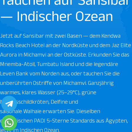
— Indischer Ozean
Jetzt auf Sansibar mit zwei Basen — dem Kendwa
Rocks Beach Hotel an der Nordküste und dem Jaz Elite
Aurora in Michamvi an der Ostküste. Erkunden Sie das
Mnemba-Atoll, Tumbatu Island und die legendäre
Leven Bank vom Norden aus, oder tauchen Sie die
unberührten Ostriffe von Michamvi. Ganzjährig
warmes, klares Wasser (25–29°C), grüne
Meeresschildkröten, Delfine und
saisonale Walhaie erwarten Sie. Dieselben
europäischen PADI 5-Sterne Standards aus Ägypten,
jetzt im Indischen Ozean.