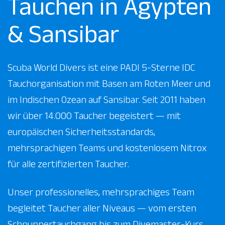
Tauchen in Ägypten
& Sansibar
Scuba World Divers ist eine PADI 5-Sterne IDC
Tauchorganisation mit Basen am Roten Meer und
im Indischen Ozean auf Sansibar. Seit 2011 haben
wir über 14.000 Taucher begeistert — mit
europäischen Sicherheitsstandards,
mehrsprachigen Teams und kostenlosem Nitrox
für alle zertifizierten Taucher.
Unser professionelles, mehrsprachiges Team
begleitet Taucher aller Niveaus — vom ersten
Schnuppertauchgang bis zum Divemaster-Kurs.