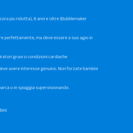
ora piu ridotta), 8 anni e oltre (Bubblemaker
e perfettamente, ma deve essere a suo agio in
ratori gravi o condizioni cardiache
 deve avere interesse genuino. Non forzate bambini
arca o in spiaggia supervisionando.
ini: