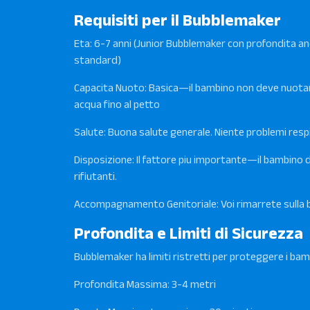
Requisiti per il Bubblemaker
Eta: 6-7 anni (Junior Bubblemaker con profondita anc
standard)
Capacita Nuoto: Basica—il bambino non deve nuotar
acqua fino al petto
Salute: Buona salute generale. Niente problemi respi
Disposizione: Il fattore piu importante—il bambino
rifiutanti.
Accompagnamento Genitoriale: Voi rimarrete sulla b
Profondita e Limiti di Sicurezza
Bubblemaker ha limiti ristretti per proteggere i bamb
Profondita Massima: 3-4 metri