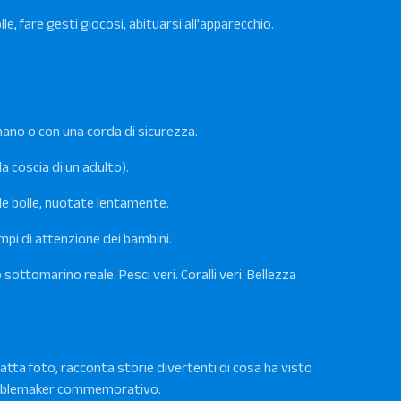
e, fare gesti giocosi, abituarsi all'apparecchio.
mano o con una corda di sicurezza.
lla coscia di un adulto).
avle bolle, nuotate lentamente.
mpi di attenzione dei bambini.
ottomarino reale. Pesci veri. Coralli veri. Bellezza
scatta foto, racconta storie divertenti di cosa ha visto
 Bubblemaker commemorativo.