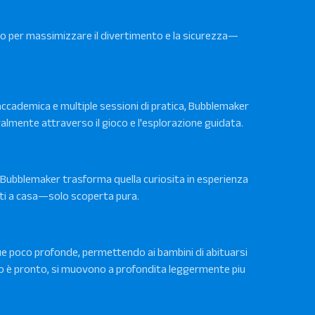
to per massimizzare il divertimento e la sicurezza—
 accademica e multiple sessioni di pratica, Bubblemaker
lmente attraverso il gioco e l'esplorazione guidata.
. Bubblemaker trasforma quella curiosita in esperienza
iti a casa—solo scoperta pura.
cque poco profonde, permettendo ai bambini di abituarsi
ino è pronto, si muovono a profondita leggermente piu