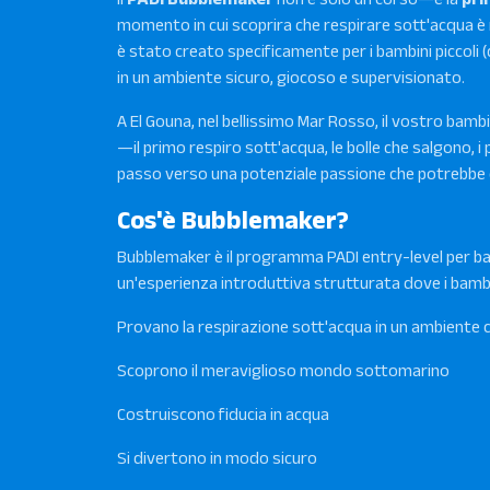
momento in cui scoprira che respirare sott'acqua è
è stato creato specificamente per i bambini piccoli 
in un ambiente sicuro, giocoso e supervisionato.
A El Gouna, nel bellissimo Mar Rosso, il vostro bamb
—il primo respiro sott'acqua, le bolle che salgono, i p
passo verso una potenziale passione che potrebbe 
Cos'è Bubblemaker?
Bubblemaker è il programma PADI entry-level per ba
un'esperienza introduttiva strutturata dove i bambi
Provano la respirazione sott'acqua in un ambiente 
Scoprono il meraviglioso mondo sottomarino
Costruiscono fiducia in acqua
Si divertono in modo sicuro