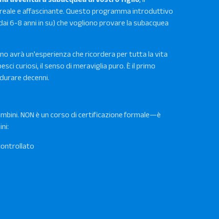
 reale e affascinante. Questo programma introduttivo
(dai 6-8 anni in su) che vogliono provare la subacquea
ino avrà un'esperienza che ricordera per tutta la vita
esci curiosi, il senso di meraviglia puro. È il primo
durare decenni.
mbini. NON è un corso di certificazione formale—è
ni:
controllato