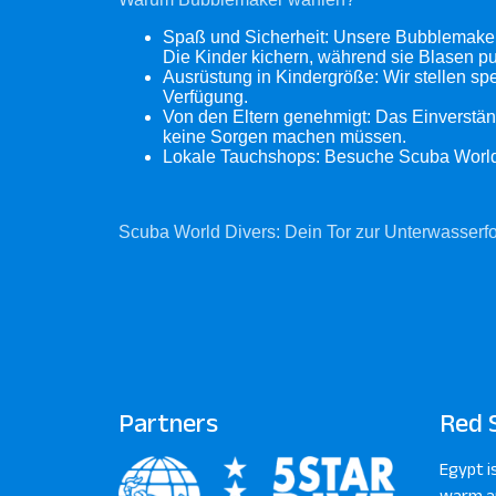
Spaß und Sicherheit: Unsere Bubblemaker
Die Kinder kichern, während sie Blasen
Ausrüstung in Kindergröße: Wir stellen spe
Verfügung.
Von den Eltern genehmigt: Das Einverständni
keine Sorgen machen müssen.
Lokale Tauchshops: Besuche Scuba World 
Scuba World Divers: Dein Tor zur Unterwasserf
Partners
Red 
Egypt i
warm an