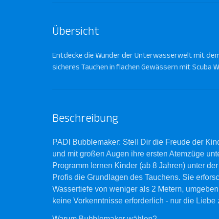
Übersicht
Entdecke die Wunder der Unterwasserwelt mit dem P
sicheres Tauchen in flachen Gewässern mit Scuba Wo
Beschreibung
PADI Bubblemaker: Stell Dir die Freude der Kin
und mit großen Augen ihre ersten Atemzüge un
Programm lernen Kinder (ab 8 Jahren) unter der
Profis die Grundlagen des Tauchens. Sie erfors
Wassertiefe von weniger als 2 Metern, umgebe
keine Vorkenntnisse erforderlich - nur die Lieb
Warum Bubblemaker wählen?