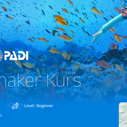
aker Kurs
Level : Beginner
n