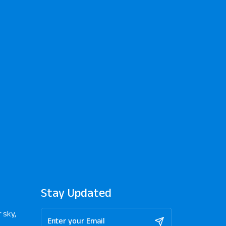
Stay Updated
 sky,