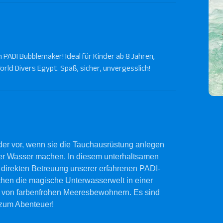
ADI Bubblemaker! Ideal für Kinder ab 8 Jahren,
rld Divers Egypt. Spaß, sicher, unvergesslich!
der vor, wenn sie die Tauchausrüstung anlegen
ter Wasser machen. In diesem unterhaltsamen
 direkten Betreuung unserer erfahrenen PADI-
chen die magische Unterwasserwelt in einer
n von farbenfrohen Meeresbewohnern. Es sind
e zum Abenteuer!