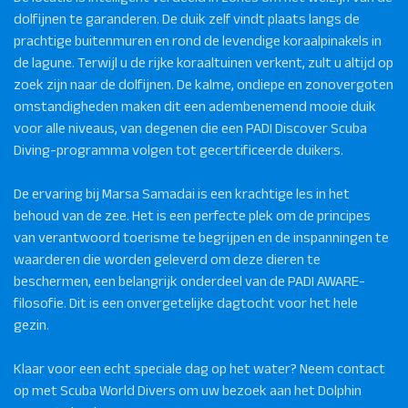
dolfijnen te garanderen. De duik zelf vindt plaats langs de
prachtige buitenmuren en rond de levendige koraalpinakels in
de lagune. Terwijl u de rijke koraaltuinen verkent, zult u altijd op
zoek zijn naar de dolfijnen. De kalme, ondiepe en zonovergoten
omstandigheden maken dit een adembenemend mooie duik
voor alle niveaus, van degenen die een PADI Discover Scuba
Diving-programma volgen tot gecertificeerde duikers.
De ervaring bij Marsa Samadai is een krachtige les in het
behoud van de zee. Het is een perfecte plek om de principes
van verantwoord toerisme te begrijpen en de inspanningen te
waarderen die worden geleverd om deze dieren te
beschermen, een belangrijk onderdeel van de PADI AWARE-
filosofie. Dit is een onvergetelijke dagtocht voor het hele
gezin.
Klaar voor een echt speciale dag op het water? Neem contact
op met Scuba World Divers om uw bezoek aan het Dolphin