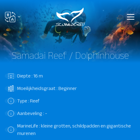
Samadai Reef / Dolphinhouse
Diepte : 16 m
Moeilijkheidsgraat : Beginner
Type : Reef
Aanbeveling : -
MarineLife : kleine grotten, schildpadden en gigantische
murenen