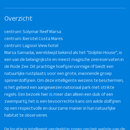
Overzicht
centrum: Solymar Reef Marsa
centrum: Iberotel Costa Mares
centrum: Lagoon View hotel
Marsa Samadai, wereldwijd bekend als het "Dolphin House", is
een van de belangrijkste en meest magische zeereservaten in
de Rode Zee. Dit prachtige hoefijzervormige rif biedt een
natuurlijke rustplaats voor een grote, inwonende groep
spinnerdolfijnen. Om deze intelligente wezens te beschermen,
is het gebied een aangewezen nationaal park met strikte
regels. Een bezoek hier is meer dan alleen een duik of een
zwempartij; het is een bevoorrechte kans om wilde dolfijnen
op een respectvolle en duurzame manier in hun natuurlijke
habitat te observeren.
De locatie is intelligent verdeeld in zones om het welzijn van de