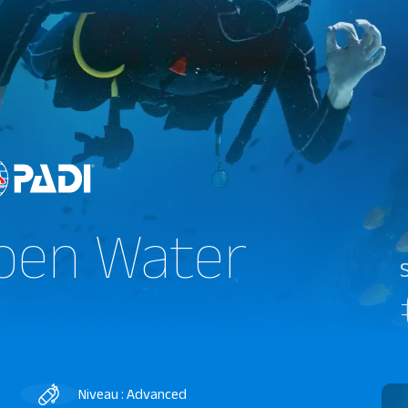
pen Water
Niveau : Advanced