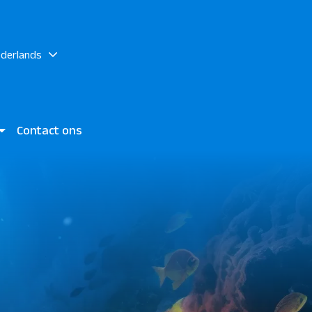
derlands
Contact ons
akadi