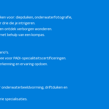
uiken voor: diepduiken, onderwaterfotografie,
drie die je intrigeren.
t) en ontdek verborgen wonderen.
 met behulp van een kompas.
rio's.
mee voor PADI-specialiteitscertificeringen.
erkenning en ervaring opdoen.
r onderwaterbeeldvorming, driftduiken en
ie specialisaties.