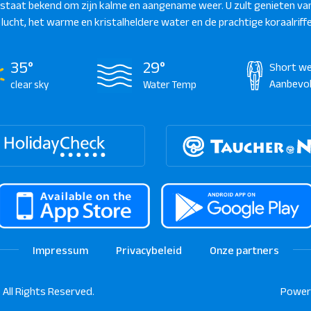
staat bekend om zijn kalme en aangename weer. U zult genieten va
 lucht, het warme en kristalheldere water en de prachtige koraalriffe
35°
29°
Short we
Aanbevo
clear sky
Water Temp
Impressum
Privacybeleid
Onze partners
 All Rights Reserved.
Power