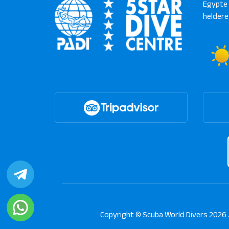
Egypte 
heldere
Copyright © Scuba World Divers 2026 .