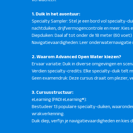
1. Duik in het avontuur:
Specialty Sampler: Stel je een bord vol specialty-d
nachtduiken, drijfvermogencontrole en meer. Kies er 
Diepduiken: Daal af tot onder de 18 meter (60 voe
Navigatievaardigheden: Leer onderwaternavigatie
2. Waarom Advanced Open Water kiezen?
Ervaar variatie: Duik in diverse omgevingen en scena
Verdien specialty-credits: Elke specialty-duik telt 
Geen examendruk: Deze cursus draait om plezier, v
3. Cursusstructuur:
eLearning (PADI eLearning®):
Bestudeer 13 populaire specialty-duiken, waaronde
wrakverkenning.
Duik diep, verfijn je navigatievaardigheden en kies dr