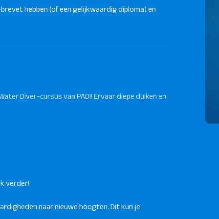
-brevet hebben (of een gelijkwaardig diploma) en
ter Diver-cursus van PADI! Ervaar diepe duiken en
"
k verder!
aardigheden naar nieuwe hoogten. Dit kun je