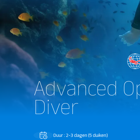
Advanced O
Diver
Duur : 2-3 dagen (5 duiken)