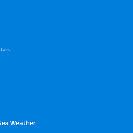
ntdek
Sea Weather