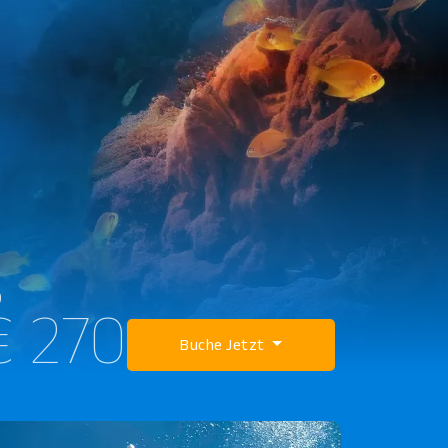
b
€ 270
Buche Jetzt