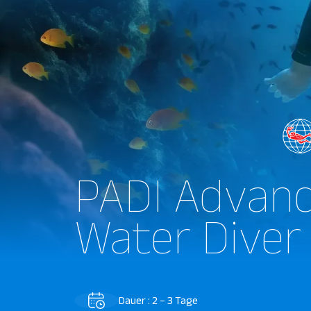
PADI Advan
Water Diver
Dauer : 2 – 3 Tage