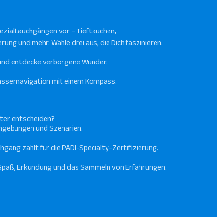
pezialtauchgängen vor – Tieftauchen,
ng und mehr. Wähle drei aus, die Dich faszinieren.
b und entdecke verborgene Wunder.
wassernavigation mit einem Kompass.
ater entscheiden?
 Umgebungen und Szenarien.
hgang zählt für die PADI-Specialty-Zertifizierung.
 Spaß, Erkundung und das Sammeln von Erfahrungen.