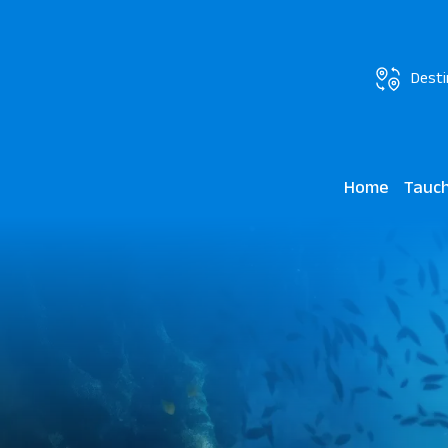
Desti
Home
Tauc
Makadi