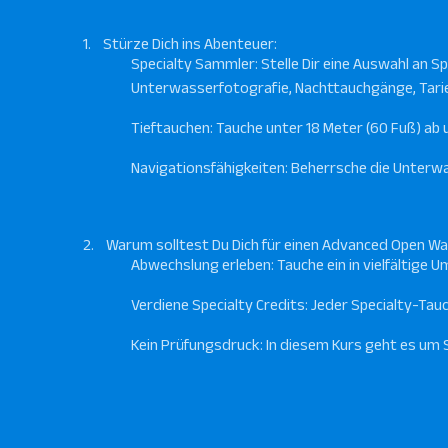
1.
Stürze Dich ins Abenteuer:
Specialty Sammler: Stelle Dir eine Auswahl an S
Unterwasserfotografie, Nachttauchgänge, Tarieru
Tieftauchen: Tauche unter 18 Meter (60 Fuß) a
Navigationsfähigkeiten: Beherrsche die Unter
2.
Warum solltest Du Dich für einen Advanced Open W
Abwechslung erleben: Tauche ein in vielfältige
Verdiene Specialty Credits: Jeder Specialty-Tauc
Kein Prüfungsdruck: In diesem Kurs geht es um