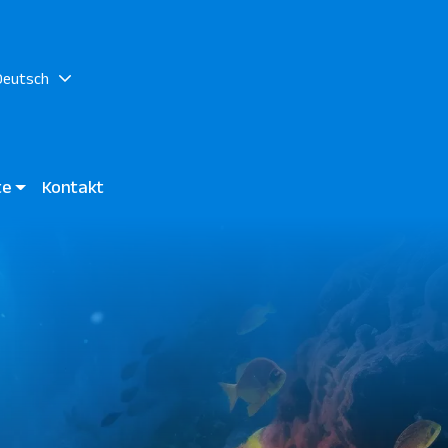
Deutsch
ste
Kontakt
ay - Ägypten