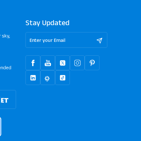
Stay Updated
 sky,
nded