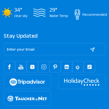
34°
29°
Recommended
clear sky
Water Temp
Stay Updated