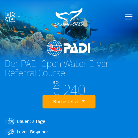
Der PADI Open Water Diver
Referral Course
ab
€ 240
Buche Jetzt
Dauer : 2 Tage
Level : Beginner