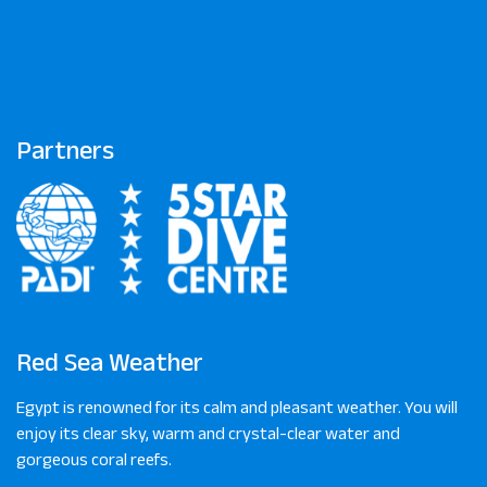
Partners
Red Sea Weather
Egypt is renowned for its calm and pleasant weather. You will
enjoy its clear sky, warm and crystal-clear water and
gorgeous coral reefs.