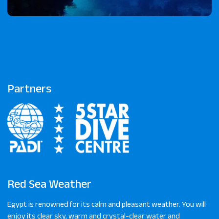
Partners
Red Sea Weather
Egypt is renowned for its calm and pleasant weather. You will
enjoy its clear sky, warm and crystal-clear water and