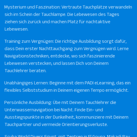
Mysterium und Faszination: Vertraute Tauchplätze verwandeln
sich im Schein der Tauchlampe. Die Lebewesen des Tages
ziehen sich zurück und machen Platz für nachtaktive
Lebewesen.
Training zum Vergnügen: Die richtige Ausbildung sorgt dafür,
dass Dein erster Nachttauchgang zum Vergnügen wird. Lerne
Navigationstechniken, entdecke, wo sich faszinierende
Lebewesen verstecken, und lassen Dich von Deinem
Tauchlehrer beraten.
Unabhängiges Lernen: Beginne mit dem PADI eLearning, das ein
flexibles Selbststudium in Deinem eigenen Tempo ermöglicht.
Persönliche Ausbildung: Übe mit Deinem Tauchlehrer die
Unterwassernavigation bei Nacht. Finde Ein- und
Ausstiegspunkte in der Dunkelheit, kommuniziere mit Deinem
Tauchpartner und vermeide Orientierungsverluste.
Scuba World Divers Egypt, mit Zentren in El Gouna, Makadi Bay,