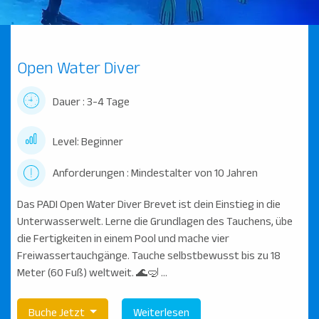
Open Water Diver
Dauer : 3-4 Tage
Level: Beginner
Anforderungen : Mindestalter von 10 Jahren
Das PADI Open Water Diver Brevet ist dein Einstieg in die
Unterwasserwelt. Lerne die Grundlagen des Tauchens, übe
die Fertigkeiten in einem Pool und mache vier
Freiwassertauchgänge. Tauche selbstbewusst bis zu 18
Meter (60 Fuß) weltweit. 🌊🤿 ...
Buche Jetzt
Weiterlesen