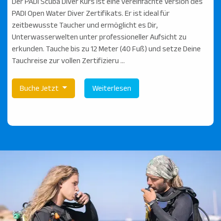
Der PADI Scuba Diver Kurs ist eine vereinfachte Version des
PADI Open Water Diver Zertifikats. Er ist ideal für
zeitbewusste Taucher und ermöglicht es Dir,
Unterwasserwelten unter professioneller Aufsicht zu
erkunden. Tauche bis zu 12 Meter (40 Fuß) und setze Deine
Tauchreise zur vollen Zertifizieru ...
Buche Jetzt
Weiterlesen