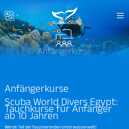
Anfängerkurse
Anfängerkurse
Scuba World Divers Egypt:
Tauchkurse für Anfänger
ab 10 Jahren
Werde Teil der faszinierenden Unterwasserwelt!