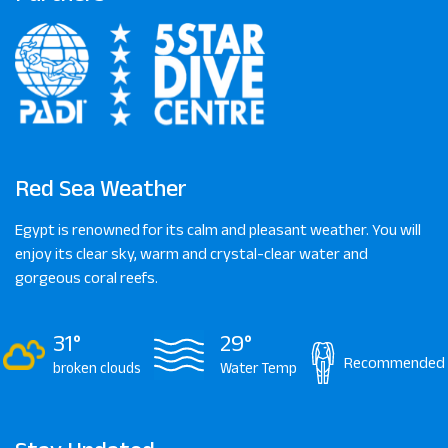
Red Sea Weather
Egypt is renowned for its calm and pleasant weather. You will
enjoy its clear sky, warm and crystal-clear water and
gorgeous coral reefs.
31°
29°
Recommended
broken clouds
Water Temp