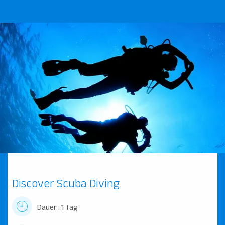
Discover Scuba Diving
Dauer : 1 Tag