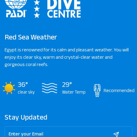
Red Sea Weather
Egypt is renowned for its calm and pleasant weather. You will
enjoy its clear sky, warm and crystal-clear water and
gorgeous coral reefs.
36°
29°
Recommended
clear sky
Water Temp
Stay Updated