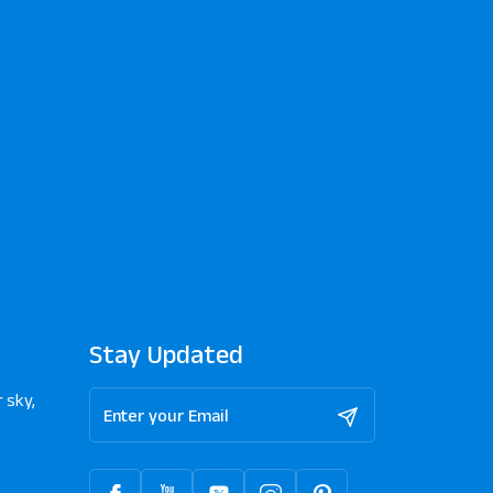
Stay Updated
 sky,