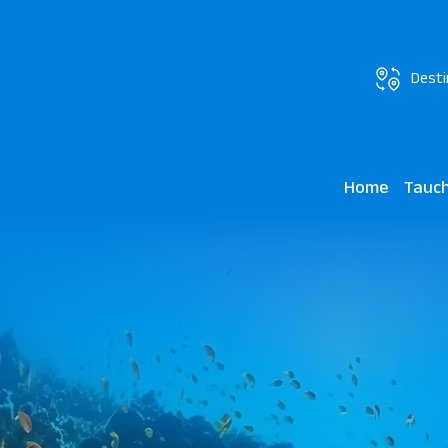
Desti
Home
Tauc
Makadi