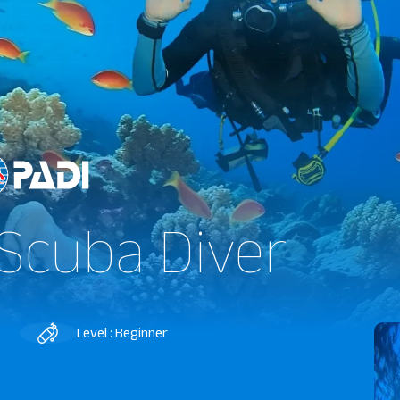
 Scuba Diver
Level : Beginner