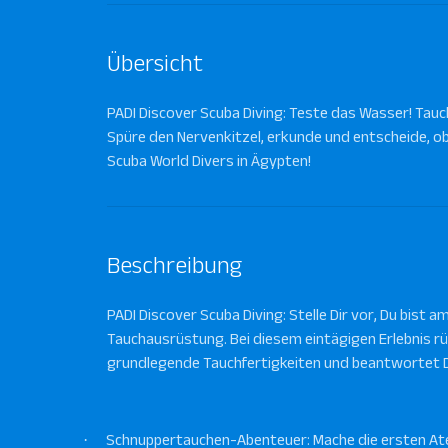
Übersicht
PADI Discover Scuba Diving: Teste das Wasser! Tauc
Spüre den Nervenkitzel, erkunde und entscheide, ob 
Scuba World Divers in Ägypten!
Beschreibung
PADI Discover Scuba Diving: Stelle Dir vor, Du bist 
Tauchausrüstung. Bei diesem eintägigen Erlebnis rüs
grundlegende Tauchfertigkeiten und beantwortet De
·
Schnuppertauchen-Abenteuer: Mache die ersten A