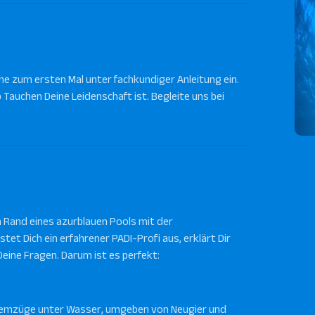
he zum ersten Mal unter fachkundiger Anleitung ein.
Tauchen Deine Leidenschaft ist. Begleite uns bei
am Rand eines azurblauen Pools mit der
tet Dich ein erfahrener PADI-Profi aus, erklärt Dir
ine Fragen. Darum ist es perfekt:
temzüge unter Wasser, umgeben von Neugier und