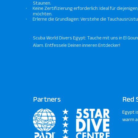
Staunen.
·
Keine Zertifizierung erforderlich: Ideal für diejeni
möchten.
·
Erlerne die Grundlagen: Verstehe die Tauchausrüst
Scuba World Divers Egypt: Tauche mit uns in El Gou
Alam. Entfessele Deinen inneren Entdecker!
Partners
Red 
Egypt i
warm an