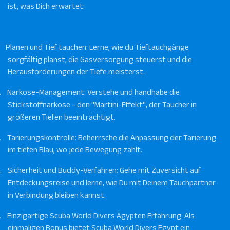
ist, was Dich erwartet:
Planen und Tief tauchen: Lerne, wie du Tieftauchgänge
sorgfältig planst, die Gasversorgung steuerst und die
Herausforderungen der Tiefe meisterst.
.
Narkose-Management: Verstehe und handhabe die
Stickstoffnarkose - den "Martini-Effekt", der Taucher in
größeren Tiefen beeinträchtigt.
.
Tarierungskontrolle: Beherrsche die Anpassung der Tarierung
im tiefen Blau, wo jede Bewegung zählt.
.
Sicherheit und Buddy-Verfahren: Gehe mit Zuversicht auf
Entdeckungsreise und lerne, wie Du mit Deinem Tauchpartner
in Verbindung bleiben kannst.
.
Einzigartige Scuba World Divers Ägypten Erfahrung: Als
einmaligen Bonus bietet Scuba World Divers Egypt ein