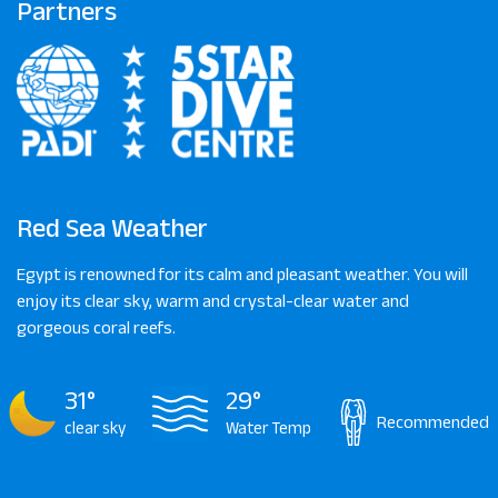
Partners
Red Sea Weather
Egypt is renowned for its calm and pleasant weather. You will
enjoy its clear sky, warm and crystal-clear water and
gorgeous coral reefs.
31°
29°
Recommended
clear sky
Water Temp