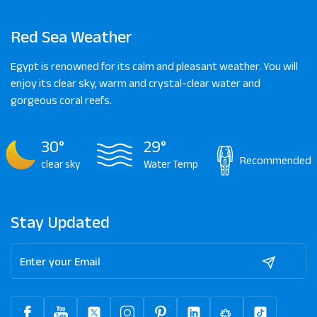
Red Sea Weather
Egypt is renowned for its calm and pleasant weather. You will
enjoy its clear sky, warm and crystal-clear water and
gorgeous coral reefs.
30°
29°
Recommended
clear sky
Water Temp
Stay Updated