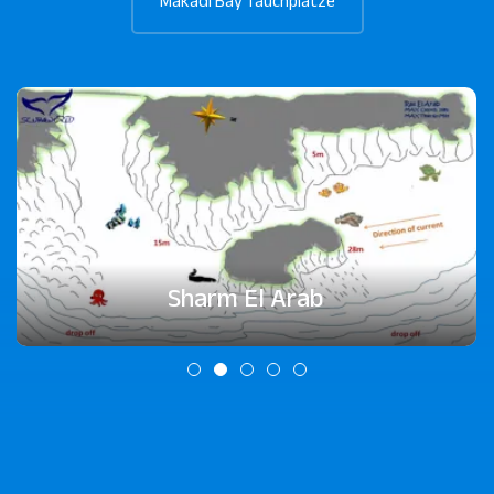
Makadi Bay Tauchplätze
Sharm El Arab