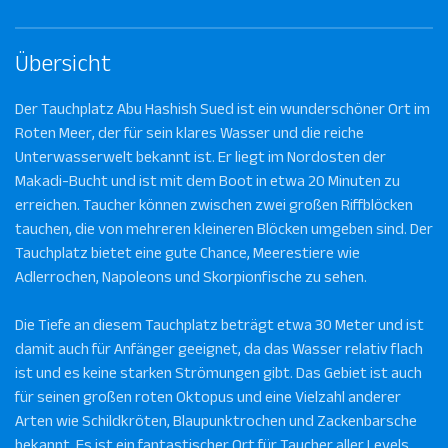
Übersicht
Der Tauchplatz Abu Hashish Sued ist ein wunderschöner Ort im
Roten Meer, der für sein klares Wasser und die reiche
Unterwasserwelt bekannt ist. Er liegt im Nordosten der
Makadi-Bucht und ist mit dem Boot in etwa 20 Minuten zu
erreichen. Taucher können zwischen zwei großen Riffblöcken
tauchen, die von mehreren kleineren Blöcken umgeben sind. Der
Tauchplatz bietet eine gute Chance, Meerestiere wie
Adlerrochen, Napoleons und Skorpionfische zu sehen.
Die Tiefe an diesem Tauchplatz beträgt etwa 30 Meter und ist
damit auch für Anfänger geeignet, da das Wasser relativ flach
ist und es keine starken Strömungen gibt. Das Gebiet ist auch
für seinen großen roten Oktopus und eine Vielzahl anderer
Arten wie Schildkröten, Blaupunktrochen und Zackenbarsche
bekannt. Es ist ein fantastischer Ort für Taucher aller Levels,