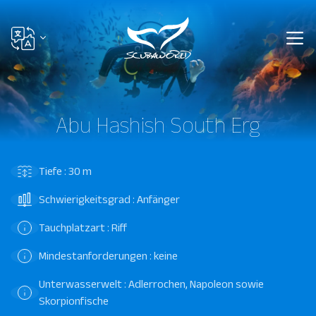
Abu Hashish South Erg
Tiefe : 30 m
Schwierigkeitsgrad : Anfänger
Tauchplatzart : Riff
Mindestanforderungen : keine
Unterwasserwelt : Adlerrochen, Napoleon sowie
Skorpionfische