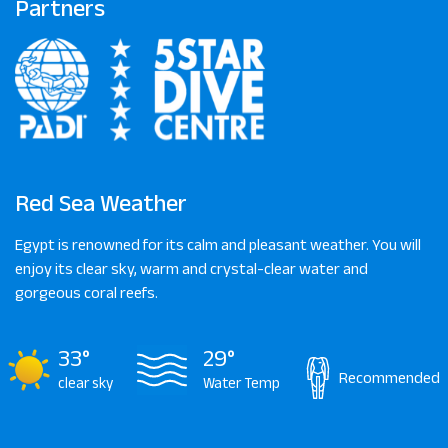
Partners
Red Sea Weather
Egypt is renowned for its calm and pleasant weather. You will
enjoy its clear sky, warm and crystal-clear water and
gorgeous coral reefs.
33°
29°
Recommended
clear sky
Water Temp