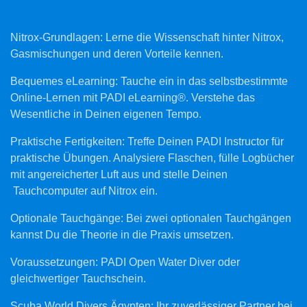
Nitrox-Grundlagen: Lerne die Wissenschaft hinter Nitrox,
Gasmischungen und deren Vorteile kennen.
Bequemes eLearning: Tauche ein in das selbstbestimmte
Online-Lernen mit PADI eLearning®. Verstehe das
Wesentliche in Deinen eigenen Tempo.
Praktische Fertigkeiten: Treffe Deinen PADI Instructor für
praktische Übungen. Analysiere Flaschen, fülle Logbücher
mit angereicherter Luft aus und stelle Deinen
Tauchcomputer auf Nitrox ein.
Optionale Tauchgänge: Bei zwei optionalen Tauchgängen
kannst Du die Theorie in die Praxis umsetzen.
Voraussetzungen: PADI Open Water Diver oder
gleichwertiger Tauchschein.
Scuba World Divers Ägypten: Ihr zuverlässiger Partner bei