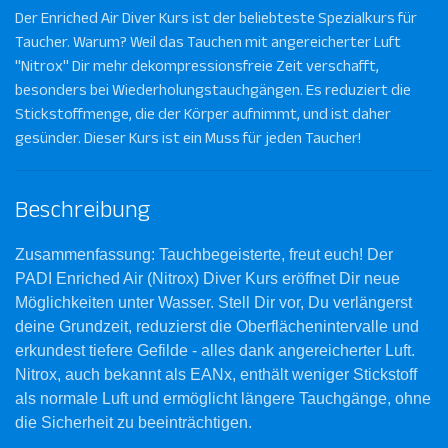
Der Enriched Air Diver Kurs ist der beliebteste Spezialkurs für
Taucher. Warum? Weil das Tauchen mit angereicherter Luft
"Nitrox" Dir mehr dekompressionsfreie Zeit verschafft,
besonders bei Wiederholungstauchgängen. Es reduziert die
Stickstoffmenge, die der Körper aufnimmt, und ist daher
gesünder. Dieser Kurs ist ein Muss für jeden Taucher!
Beschreibung
Zusammenfassung: Tauchbegeisterte, freut euch! Der
PADI Enriched Air (Nitrox) Diver Kurs eröffnet Dir neue
Möglichkeiten unter Wasser. Stell Dir vor, Du verlängerst
deine Grundzeit, reduzierst die Oberflächenintervalle und
erkundest tiefere Gefilde - alles dank angereicherter Luft.
Nitrox, auch bekannt als EANx, enthält weniger Stickstoff
als normale Luft und ermöglicht längere Tauchgänge, ohne
die Sicherheit zu beeinträchtigen.