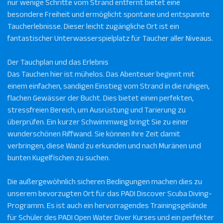
nur wenige Schritte vom Strand entfernt bietet eine
besondere Freiheit und ermöglicht spontane und entspannte
Taucherlebnisse. Dieser leicht zugängliche Ort ist ein
fantastischer Unterwasserspielplatz für Taucher aller Niveaus.
Der Tauchplan und das Erlebnis
Das Tauchen hier ist mühelos. Das Abenteuer beginnt mit
einem einfachen, sandigen Einstieg vom Strand in die ruhigen,
flachen Gewässer der Bucht. Dies bietet einen perfekten,
stressfreien Bereich, um Ausrüstung und Tarierung zu
überprüfen. Ein kurzer Schwimmweg bringt Sie zu einer
wunderschönen Riffwand. Sie können Ihre Zeit damit
verbringen, diese Wand zu erkunden und nach Muränen und
bunten Kugelfischen zu suchen.
Die außergewöhnlich sicheren Bedingungen machen dies zu
unserem bevorzugten Ort für das PADI Discover Scuba Diving-
Programm. Es ist auch ein hervorragendes Trainingsgelände
für Schüler des PADI Open Water Diver Kurses und ein perfekter