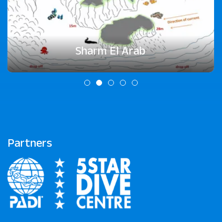
Sharm El Arab
Partners